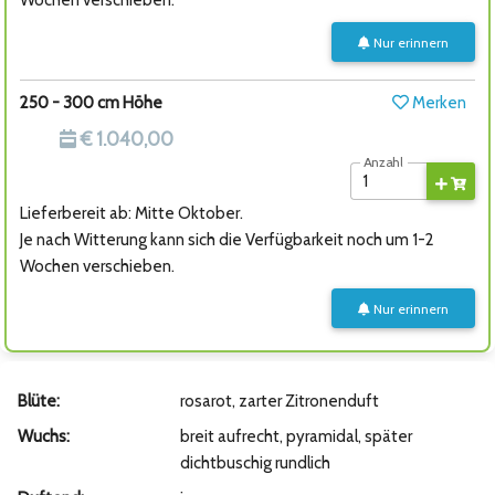
Wochen verschieben.
Nur erinnern
250 - 300 cm Höhe
Merken
€ 1.040,00
Anzahl
Lieferbereit ab: Mitte Oktober.
Je nach Witterung kann sich die Verfügbarkeit noch um 1-2
Wochen verschieben.
Nur erinnern
Blüte:
rosarot, zarter Zitronenduft
Wuchs:
breit aufrecht, pyramidal, später
dichtbuschig rundlich