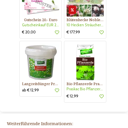
Gutschein 20.- Euro
Blütenhecke Nobless-Kollektion Nr. 402
Gutscheinkauf EUR 20.-
10 Hecken Sträucher - für 10 lfm Blütenhecke - Blühend März - Oktober
€ 20,00
€ 177,99
Langzeitdünger Praskac
Bio Pflanzerde Praskac
Praskac Bio Pflanzerde
ab € 12,99
€ 12,99
Weiterführende Informationen: