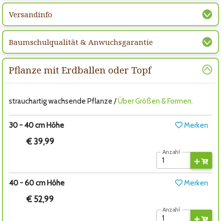
Versandinfo
Baumschulqualität & Anwuchsgarantie
Pflanze mit Erdballen oder Topf
strauchartig wachsende Pflanze /
Über Größen & Formen.
30 - 40 cm Höhe
Merken
€ 39,99
Anzahl
40 - 60 cm Höhe
Merken
€ 52,99
Anzahl