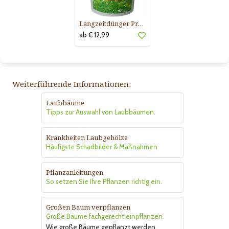
Langzeitdünger Praskac
ab € 12,99
Weiterführende Informationen:
Laubbäume
Tipps zur Auswahl von Laubbäumen.
Krankheiten Laubgehölze
Häufigste Schadbilder & Maßnahmen
Pflanzanleitungen
So setzen Sie Ihre Pflanzen richtig ein.
Großen Baum verpflanzen
Große Bäume fachgerecht einpflanzen.
Wie große Bäume gepflanzt werden.