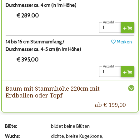
Durchmesser ca. 4 cm (in 1m Höhe)
€ 289,00
Anzahl
14 bis 16 cm Stammumfang /
Merken
Durchmesser ca. 4-5 cm (in 1m Höhe)
€ 395,00
Anzahl
Baum mit Stammhöhe 220cm mit
Erdballen oder Topf
ab € 199,00
Blüte:
bildet keine Blüten
Wuchs:
dichte, breite Kugelkrone,