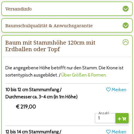
Versandinfo
Baumschulqualität & Anwuchsgarantie
Baum mit Stammhöhe 120cm mit
Erdballen oder Topf
Die angegebene Höhe betrifft nur den Stamm. Die Krone ist
sortentypisch ausgebildet. /
Über Größen & Formen.
10 bis 12 cm Stammumfang /
Merken
Durchmesser ca. 3-4 cm (in 1m Höhe)
€ 219,00
Anzahl
12 bis 14 cm Stammumfang /
Merken