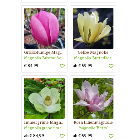
Großblumige Magnolie
Gelbe Magnolie
Magnolia 'Brixton Belle'
Magnolia 'Butterflies'
€ 84,99
ab € 59,99
Immergrüne Magnolie
Rosa Lilienmagnolie
Magnolia grandiflora 'Francois Treyve'
Magnolia 'Betty'
ab € 84,99
ab € 59,99