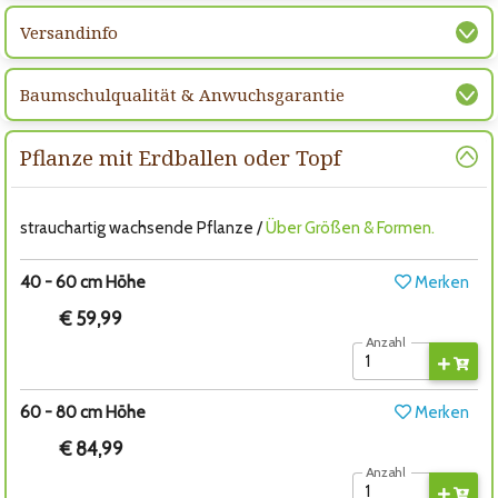
Versandinfo
Baumschulqualität & Anwuchsgarantie
Pflanze mit Erdballen oder Topf
strauchartig wachsende Pflanze /
Über Größen & Formen.
40 - 60 cm Höhe
Merken
€ 59,99
Anzahl
60 - 80 cm Höhe
Merken
€ 84,99
Anzahl