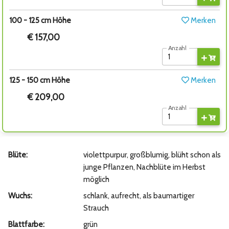
100 - 125 cm Höhe
Merken
€ 157,00
Anzahl
125 - 150 cm Höhe
Merken
€ 209,00
Anzahl
Blüte:
violettpurpur, großblumig, blüht schon als
junge Pflanzen, Nachblüte im Herbst
möglich
Wuchs:
schlank, aufrecht, als baumartiger
Strauch
Blattfarbe:
grün