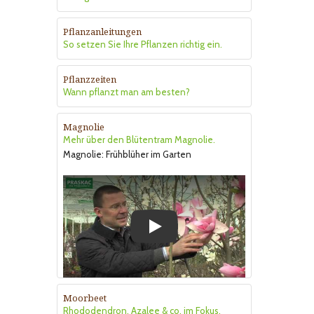
Pflanzanleitungen
So setzen Sie Ihre Pflanzen richtig ein.
Pflanzzeiten
Wann pflanzt man am besten?
Magnolie
Mehr über den Blütentram Magnolie.
Magnolie: Frühblüher im Garten
Play
Moorbeet
Rhododendron, Azalee & co. im Fokus.