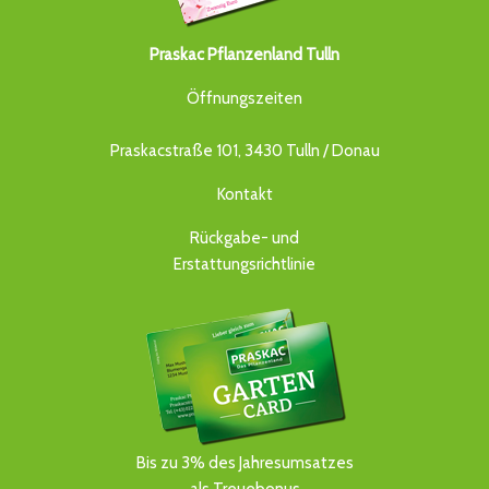
Praskac Pflanzenland Tulln
Öffnungszeiten
Praskacstraße 101, 3430 Tulln / Donau
Kontakt
Rückgabe- und
Erstattungsrichtlinie
Bis zu 3% des Jahresumsatzes
als Treuebonus