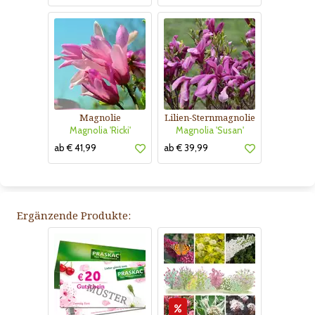
Magnolie
Lilien-Sternmagnolie
Magnolia 'Ricki'
Magnolia 'Susan'
ab € 41,99
ab € 39,99
Ergänzende Produkte: