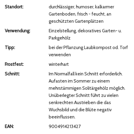
Standort:
durchlässiger, humoser, kalkarmer
Gartenboden, frisch - feucht, an
geschützten Gartenplätzen
Verwendung:
Einzelstellung, dekoratives Garten- u.
Parkgehölz
Tipp:
bei der Pflanzung Laubkompost od. Torf
verwenden
Frostfest:
winterhart
Schnitt:
Im Normalfall kein Schnitt erforderlich.
Aufasten im Sommer zu einem
mehrstämmigen Solitärgehölz möglich.
Unüberlegter Schnitt führt zu vielen
senkrechten Austrieben die das
Wuchsbild und die Blüte negativ
beeinflussen.
EAN:
9004914213427