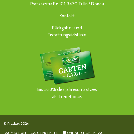
Praskacstraße 101, 3430 Tulln / Donau
Kontakt
Rückgabe- und
Erstattungsrichtlinie
Bis zu 3% des Jahresumsatzes
als Treuebonus
© Praskac 2026
BAUMSCHULE
GARTENCENTER
ONLINE-SHOP
NEWS