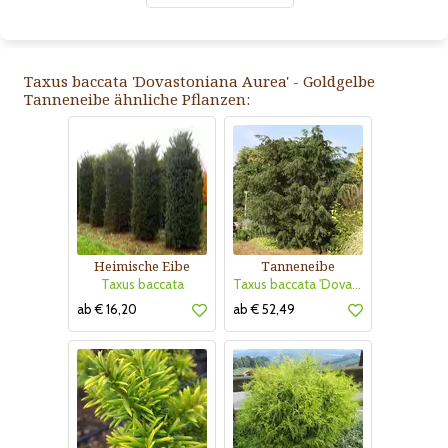
Taxus baccata 'Dovastoniana Aurea' - Goldgelbe
Tanneneibe ähnliche Pflanzen:
Heimische Eibe
Tanneneibe
Taxus baccata
Taxus baccata 'Dovastoniana'
ab € 16,20
ab € 52,49