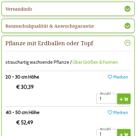
Versandinfo
Baumschulqualität & Anwuchsgarantie
Pflanze mit Erdballen oder Topf
strauchartig wachsende Pflanze /
Über Größen & Formen.
20 - 30 cm Höhe
Merken
€ 30,39
Anzahl
40 - 50 cm Höhe
Merken
€ 52,49
Anzahl