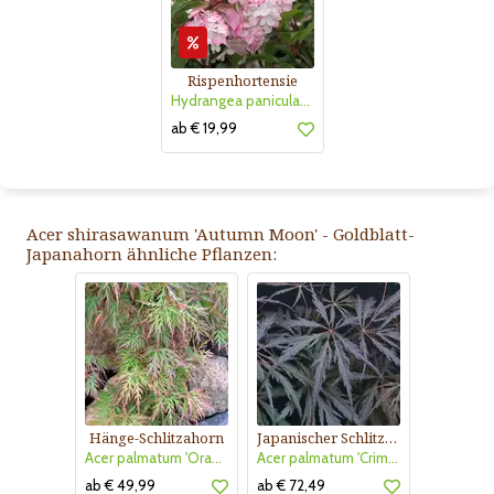
Rispenhortensie
Hydrangea paniculata 'Vanille Fraise'
ab € 19,99
Acer shirasawanum 'Autumn Moon' - Goldblatt-
Japanahorn ähnliche Pflanzen:
Hänge-Schlitzahorn
Japanischer Schlitzahorn
Acer palmatum 'Orangeola'
Acer palmatum 'Crimson Princess'
ab € 49,99
ab € 72,49