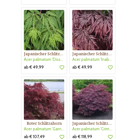
Japanischer Schlitzahorn
Japanischer Schlitzahorn
Acer palmatum 'Dissectum'
Acer palmatum 'Inaba-shidare'
ab € 49,99
ab € 49,99
Roter Schlitzahorn
Japanischer Schlitzahorn
Acer palmatum 'Garnet'
Acer palmatum 'Crimson Queen'
ab € 107,49
ab € 118,99