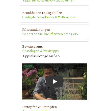
Tipps zur Auswahl von Laubbäumen.
Krankheiten Laubgehölze
Häufigste Schadbilder & Maßnahmen
Pflanzanleitungen
So setzen Sie Ihre Pflanzen richtig ein.
Bewässerung
Grundlagen & Praxistipps.
Tipps fürs richtige Gießen.
Play
Eintopfen & Umtopfen