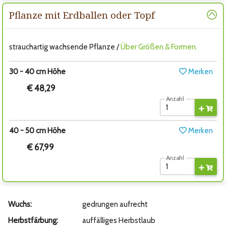
Pflanze mit Erdballen oder Topf
strauchartig wachsende Pflanze /
Über Größen & Formen.
30 - 40 cm Höhe
Merken
€ 48,29
Anzahl
40 - 50 cm Höhe
Merken
€ 67,99
Anzahl
Wuchs:
gedrungen aufrecht
Herbstfärbung:
auffälliges Herbstlaub