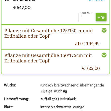
€ 542,00
Anzahl
Pflanze mit Gesamthöhe 125/150 cm mit
Erdballen oder Topf
ab € 144,99
Pflanze mit Gesamthöhe 150/175cm mit
Erdballen oder Topf
€ 723,00
Wuchs:
rundlich, breitwachsend, überhängende
Zweige, wüchsig
Herbstfärbung:
auffälliges Herbstlaub
Blatt:
intensiv schwarzrot, orange