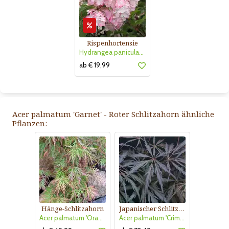
Rispenhortensie
Hydrangea paniculata 'Vanille Fraise'
ab € 19,99
Acer palmatum 'Garnet' - Roter Schlitzahorn ähnliche
Pflanzen:
Hänge-Schlitzahorn
Japanischer Schlitzahorn
Acer palmatum 'Orangeola'
Acer palmatum 'Crimson Princess'