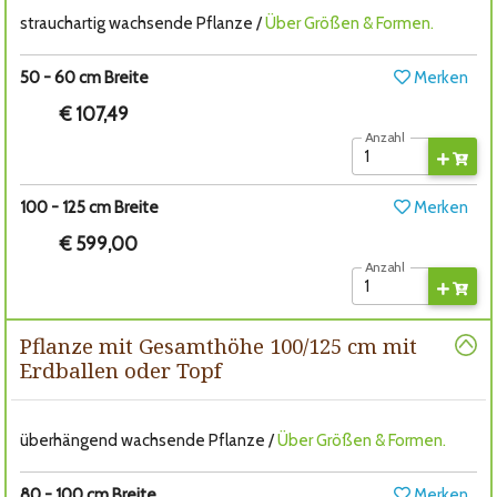
strauchartig wachsende Pflanze /
Über Größen & Formen.
50 - 60 cm Breite
Merken
€ 107,49
Anzahl
100 - 125 cm Breite
Merken
€ 599,00
Anzahl
Pflanze mit Gesamthöhe 100/125 cm mit
Erdballen oder Topf
überhängend wachsende Pflanze /
Über Größen & Formen.
80 - 100 cm Breite
Merken