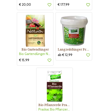
€ 20,00
€ 177,99
Bio Gartendünger
Langzeitdünger Praskac
Bio Gartendünger Naturen
ab € 12,99
€ 15,99
Bio Pflanzerde Praskac
Praskac Bio Pflanzerde