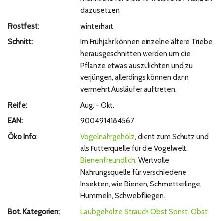
dazusetzen
Frostfest:
winterhart
Schnitt:
Im Frühjahr können einzelne ältere Triebe
herausgeschnitten werden um die
Pflanze etwas auszulichten und zu
verjüngen, allerdings können dann
vermehrt Ausläufer auftreten.
Reife:
Aug. - Okt.
EAN:
9004914184567
Öko Info:
Vogelnährgehölz
, dient zum Schutz und
als Futterquelle für die Vogelwelt.
Bienenfreundlich
: Wertvolle
Nahrungsquelle für verschiedene
Insekten, wie Bienen, Schmetterlinge,
Hummeln, Schwebfliegen.
Bot. Kategorien:
Laubgehölze
Strauch
Obst
Sonst. Obst