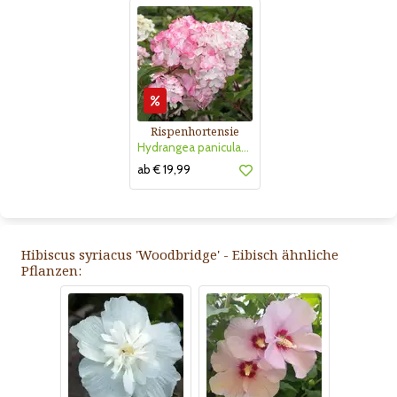
Rispenhortensie
Hydrangea paniculata 'Vanille Fraise'
ab € 19,99
Hibiscus syriacus 'Woodbridge' - Eibisch ähnliche
Pflanzen: