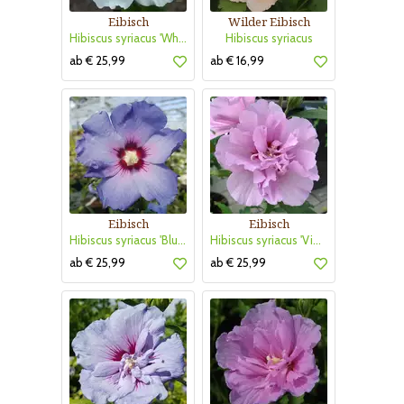
Eibisch
Wilder Eibisch
Hibiscus syriacus 'White Chiffon'
Hibiscus syriacus
ab € 25,99
ab € 16,99
Eibisch
Eibisch
Hibiscus syriacus 'Blue Bird'
Hibiscus syriacus 'Violet Clair Double'
ab € 25,99
ab € 25,99