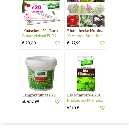
Gutschein 20.- Euro
Blütenhecke Nobless-Kollektion Nr. 402
Gutscheinkauf EUR 20.-
10 Hecken Sträucher - für 10 lfm Blütenhecke - Blühend März - Oktober
€ 20,00
€ 177,99
Langzeitdünger Praskac
Bio Pflanzerde Praskac
Praskac Bio Pflanzerde
ab € 12,99
€ 12,99