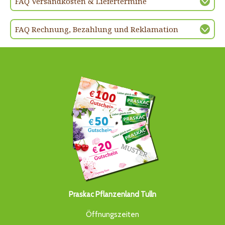
FAQ Versandkosten & Liefertermine
FAQ Rechnung, Bezahlung und Reklamation
Praskac Pflanzenland Tulln
Öffnungszeiten