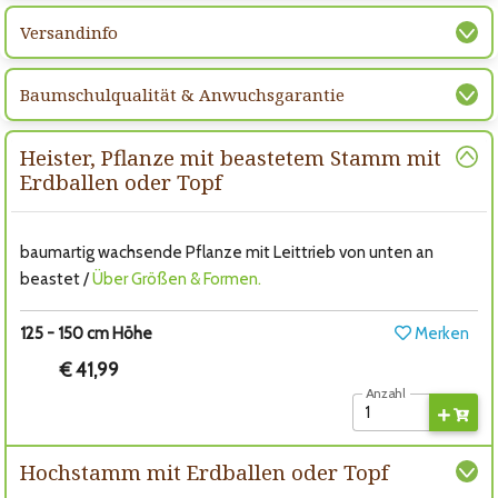
Versandinfo
Baumschulqualität & Anwuchsgarantie
Heister, Pflanze mit beastetem Stamm mit
Erdballen oder Topf
baumartig wachsende Pflanze mit Leittrieb von unten an
beastet /
Über Größen & Formen.
125 - 150 cm Höhe
Merken
€ 41,99
Anzahl
Hochstamm mit Erdballen oder Topf