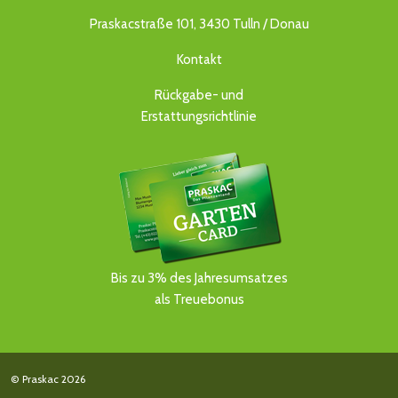
Praskacstraße 101, 3430 Tulln / Donau
Kontakt
Rückgabe- und
Erstattungsrichtlinie
Bis zu 3% des Jahresumsatzes
als Treuebonus
© Praskac 2026