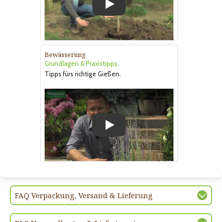
Play
Bewässerung
Grundlagen & Praxistipps.
Tipps fürs richtige Gießen.
Play
FAQ Verpackung, Versand & Lieferung