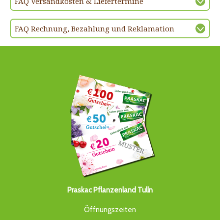
FAQ Versandkosten & Liefertermine
FAQ Rechnung, Bezahlung und Reklamation
Praskac Pflanzenland Tulln
Öffnungszeiten