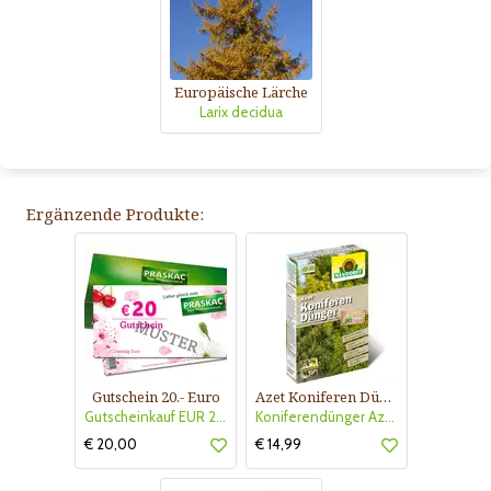
Europäische Lärche
Larix decidua
Ergänzende Produkte:
Gutschein 20.- Euro
Azet Koniferen Dünger
Gutscheinkauf EUR 20.-
Koniferendünger Azet
€ 20,00
€ 14,99