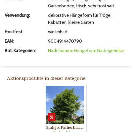
Gartenboden, frisch, sehr frosthart
Verwendung:
dekorative Hängeform für Tröge,
Rabatten, kleine Gärten
Frostfest:
winterhart
EAN:
9004914470790
Bot. Kategorien:
Nadelbäume
Hängeform
Nadelgehölze
Aktionsprodukte in dieser Kategorie:
Ginkgo, Fächerblattbaum