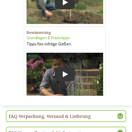
Play
Bewässerung
Grundlagen & Praxistipps.
Tipps fürs richtige Gießen.
Play
FAQ Verpackung, Versand & Lieferung