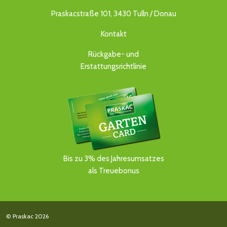
Praskacstraße 101, 3430 Tulln / Donau
Kontakt
Rückgabe- und
Erstattungsrichtlinie
Bis zu 3% des Jahresumsatzes
als Treuebonus
© Praskac 2026