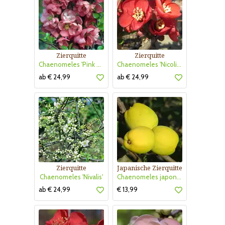
Zierquitte
Zierquitte
Chaenomeles 'Pink Trail'
Chaenomeles 'Nicoline'
ab € 24,99
ab € 24,99
Zierquitte
Japanische Zierquitte
Chaenomeles 'Nivalis'
Chaenomeles japonica
ab € 24,99
€ 13,99