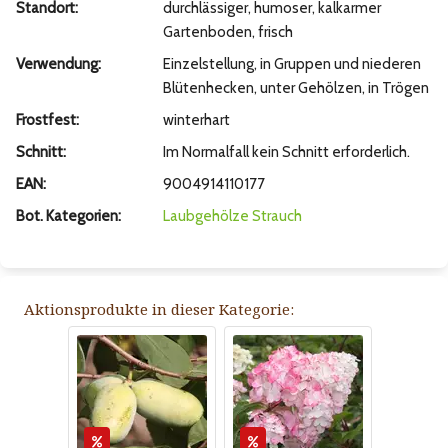
Standort:
durchlässiger, humoser, kalkarmer
Gartenboden, frisch
Verwendung:
Einzelstellung, in Gruppen und niederen
Blütenhecken, unter Gehölzen, in Trögen
Frostfest:
winterhart
Schnitt:
Im Normalfall kein Schnitt erforderlich.
EAN:
9004914110177
Bot. Kategorien:
Laubgehölze
Strauch
Aktionsprodukte in dieser Kategorie: