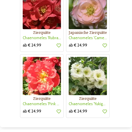
Zierquitte
Japanische Zierquitte
Chaenomeles 'Rubra Grandiflora'
Chaenomeles 'Cameo'
ab € 24,99
ab € 24,99
Zierquitte
Zierquitte
Chaenomeles 'Pink Storm'
Chaenomeles 'Yukigoten'
ab € 24,99
ab € 24,99