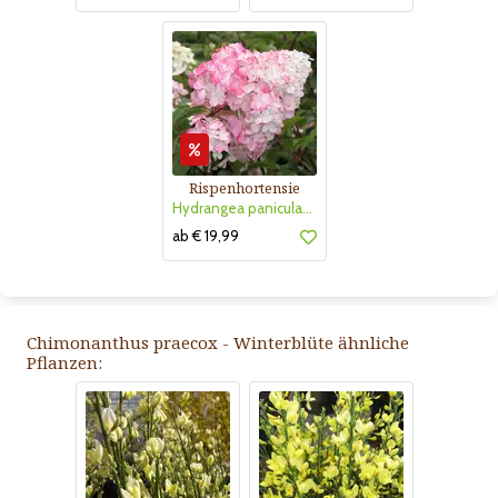
Rispenhortensie
Hydrangea paniculata 'Vanille Fraise'
ab € 19,99
Chimonanthus praecox - Winterblüte ähnliche
Pflanzen: