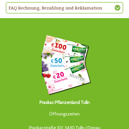
FAQ Rechnung, Bezahlung und Reklamation
Praskac Pflanzenland Tulln
Öffnungszeiten
Praskacstraße 101, 3430 Tulln / Donau