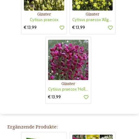
Ginster
Ginster
Cytisus praecox
Cytisus praecox 'Allgold'
€ 13,99
€ 13,99
Ginster
Cytisus praecox 'Hollandia'
€ 13,99
Ergänzende Produkte: