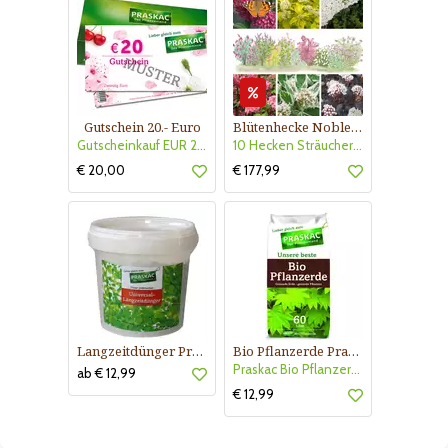
Gutschein 20.- Euro
Blütenhecke Nobless-Kollektion Nr. 402
Gutscheinkauf EUR 20.-
10 Hecken Sträucher - für 10 lfm Blütenhecke - Blühend März - Oktober
€ 20,00
€ 177,99
Langzeitdünger Praskac
Bio Pflanzerde Praskac
Praskac Bio Pflanzerde
ab € 12,99
€ 12,99