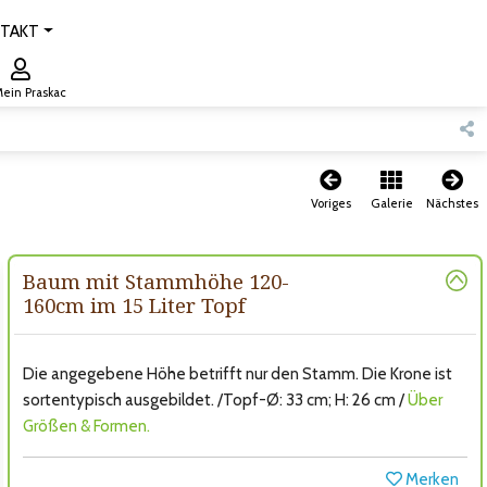
TAKT
ein Praskac
Voriges
Galerie
Nächstes
Baum mit Stammhöhe 120-
160cm im 15 Liter Topf
Die angegebene Höhe betrifft nur den Stamm. Die Krone ist
sortentypisch ausgebildet. /Topf-Ø: 33 cm; H: 26 cm /
Über
Größen & Formen.
Merken