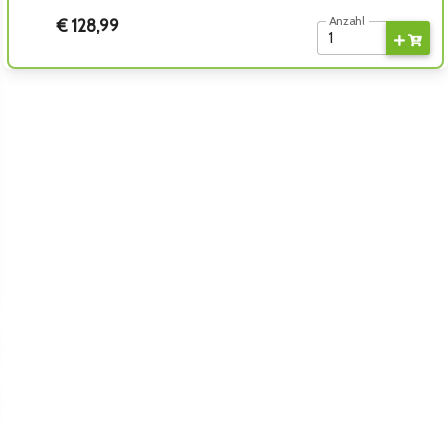
Anzahl
€ 128,99