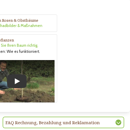
n Rosen & Obstbäume
Schadbilder & Maßnahmen
flanzen
Sie Ihren Baum richtig.
n: Wie es funktioniert.
Play
FAQ Rechnung, Bezahlung und Reklamation