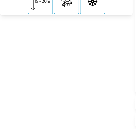
15 - 20m