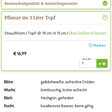
Baumschulqualität & Anwuchsgarantie
Pflanze im 3 Liter Topf
Strauchform / Topf-Ø: 19 cm; H: 15 cm /
Über Größen & Formen.
Merken
€ 16,99
Anzahl
Blüte:
gelblichweiße, aufrechte Dolden
Wuchs:
breitbuschig, locker aufrecht
Blatt:
frischgrün, gefiedert
Frucht:
korallenrote Beeren, Kerne giftig