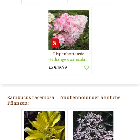
Rispenhortensie
Hydrangea paniculata 'Vanille Fraise'
ab € 19,99
Sambucus racemosa - Traubenholunder ähnliche
Pflanzen: