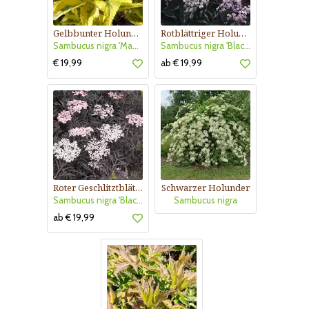
Gelbbunter Holunder
Rotblättriger Holunder
Sambucus nigra 'Madonna'
Sambucus nigra 'Black Beauty'
€ 19,99
ab € 19,99
Roter Geschlitztblättriger Holunder
Schwarzer Holunder
Sambucus nigra 'Black Lace'
Sambucus nigra
ab € 19,99