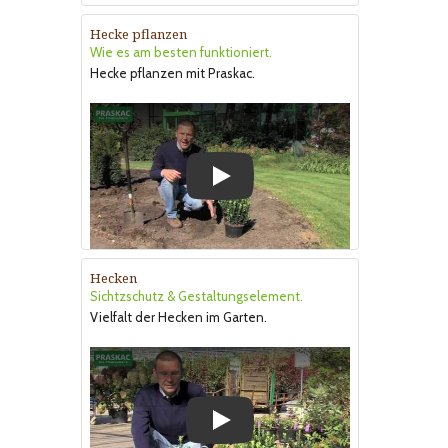
Hecke pflanzen
Wie es am besten funktioniert.
Hecke pflanzen mit Praskac.
Play
Hecken
Sichtzschutz & Gestaltungselement.
Vielfalt der Hecken im Garten.
Play