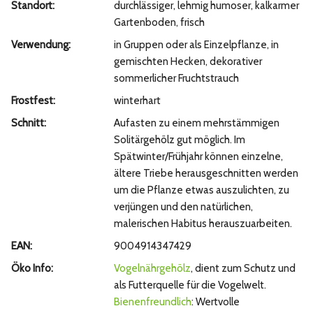
Standort:
durchlässiger, lehmig humoser, kalkarmer
Gartenboden, frisch
Verwendung:
in Gruppen oder als Einzelpflanze, in
gemischten Hecken, dekorativer
sommerlicher Fruchtstrauch
Frostfest:
winterhart
Schnitt:
Aufasten zu einem mehrstämmigen
Solitärgehölz gut möglich. Im
Spätwinter/Frühjahr können einzelne,
ältere Triebe herausgeschnitten werden
um die Pflanze etwas auszulichten, zu
verjüngen und den natürlichen,
malerischen Habitus herauszuarbeiten.
EAN:
9004914347429
Öko Info:
Vogelnährgehölz
, dient zum Schutz und
als Futterquelle für die Vogelwelt.
Bienenfreundlich
: Wertvolle