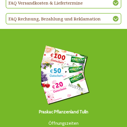
FAQ Versandkosten & Liefertermine
FAQ Rechnung, Bezahlung und Reklamation
Praskac Pflanzenland Tulln
Öffnungszeiten