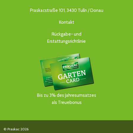
Praskacstraße 101, 3430 Tulln / Donau
Kontakt
Rückgabe- und
Erstattungsrichtlinie
Bis zu 3% des Jahresumsatzes
als Treuebonus
© Praskac 2026