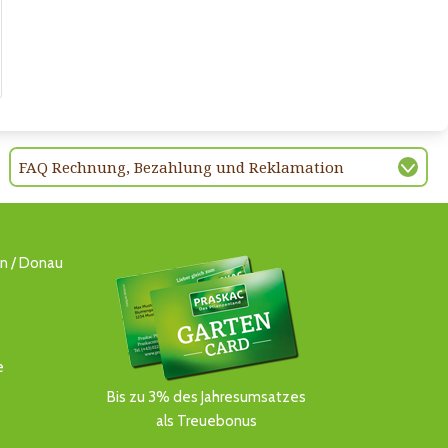
FAQ Rechnung, Bezahlung und Reklamation
ln / Donau
e
Bis zu 3% des Jahresumsatzes
als Treuebonus