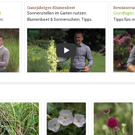
Ganzjähriges Blumenbeet
Bewässeru
t.
Sonnenstellen im Garten nutzen.
Grundlagen &
n.
Blumenbeet & Sonnenschein: Tipps.
Tipps fürs r
Play