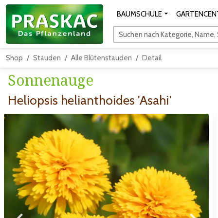
BAUMSCHULE
GARTENCEN
Suchen nach Kategorie, Name, S
Shop
Stauden
Alle Blütenstauden
Detail
Sonnenauge
Heliopsis helianthoides 'Asahi'