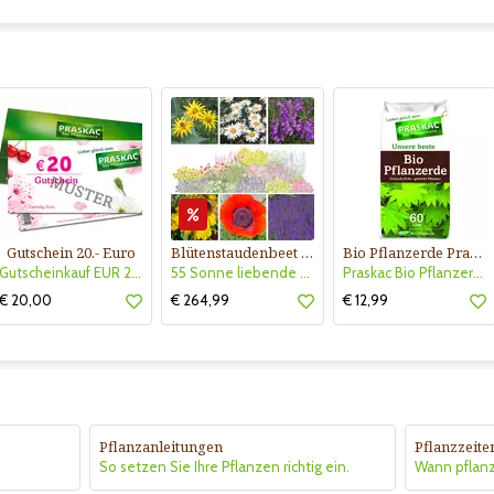
Gutschein 20.- Euro
Blütenstaudenbeet Kollektion Nr. 504
Bio Pflanzerde Praskac
Gutscheinkauf EUR 20.-
55 Sonne liebende Stauden für 6 m² Beet mit Pflanzplan
Praskac Bio Pflanzerde
€ 20,00
€ 264,99
€ 12,99
Pflanzanleitungen
Pflanzzeite
So setzen Sie Ihre Pflanzen richtig ein.
Wann pflan