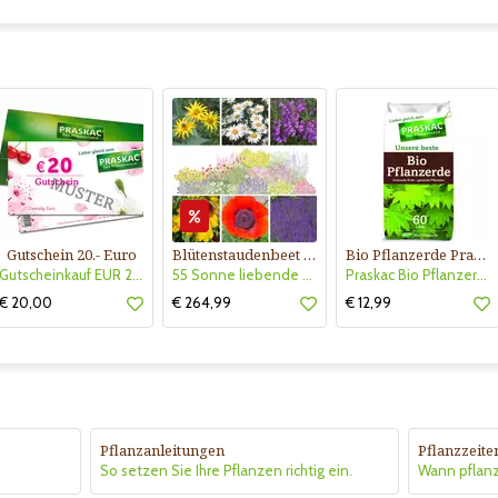
Gutschein 20.- Euro
Blütenstaudenbeet Kollektion Nr. 504
Bio Pflanzerde Praskac
Gutscheinkauf EUR 20.-
55 Sonne liebende Stauden für 6 m² Beet mit Pflanzplan
Praskac Bio Pflanzerde
€ 20,00
€ 264,99
€ 12,99
Pflanzanleitungen
Pflanzzeite
So setzen Sie Ihre Pflanzen richtig ein.
Wann pflan