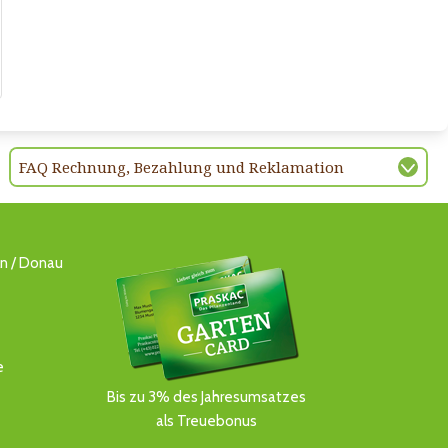
FAQ Rechnung, Bezahlung und Reklamation
ln / Donau
e
Bis zu 3% des Jahresumsatzes
als Treuebonus