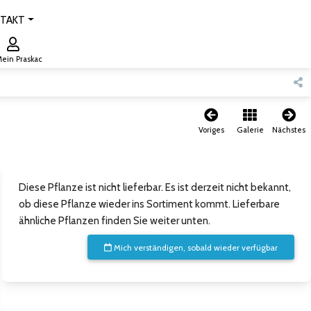
TAKT
ein Praskac
Voriges
Galerie
Nächstes
Diese Pflanze ist nicht lieferbar. Es ist derzeit nicht bekannt,
ob diese Pflanze wieder ins Sortiment kommt. Lieferbare
ähnliche Pflanzen finden Sie weiter unten.
Mich verständigen, sobald wieder verfügbar