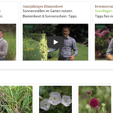
Ganzjähriges Blumenbeet
Bewässeru
t.
Sonnenstellen im Garten nutzen.
Grundlagen &
n.
Blumenbeet & Sonnenschein: Tipps.
Tipps fürs r
Play