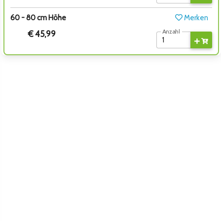
60 - 80 cm Höhe
Merken
Anzahl
€ 45,99