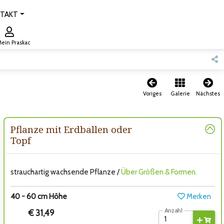
TAKT
ein Praskac
Voriges
Galerie
Nächstes
Pflanze mit Erdballen oder
Topf
strauchartig wachsende Pflanze /
Über Größen & Formen.
40 - 60 cm Höhe
Merken
Anzahl
€ 31,49