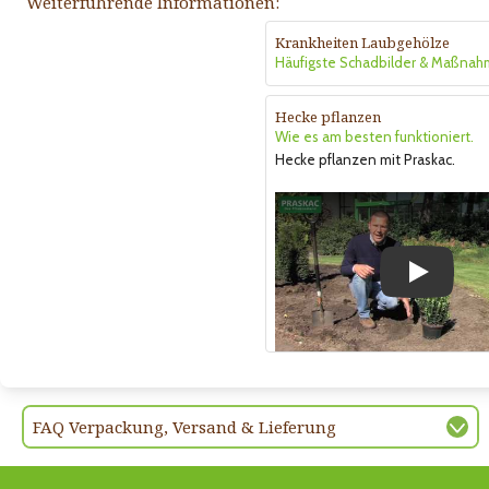
Weiterführende Informationen:
Krankheiten Laubgehölze
Häufigste Schadbilder & Maßna
Hecke pflanzen
Wie es am besten funktioniert.
Hecke pflanzen mit Praskac.
Play
FAQ Verpackung, Versand & Lieferung