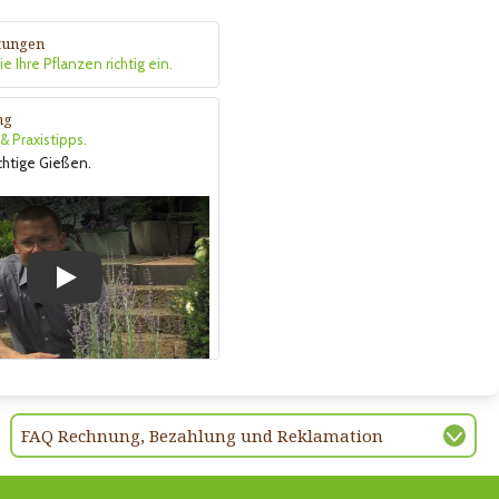
itungen
e Ihre Pflanzen richtig ein.
ng
 Praxistipps.
ichtige Gießen.
Play
FAQ Rechnung, Bezahlung und Reklamation