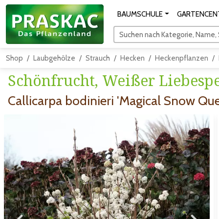
BAUMSCHULE
GARTENCEN
Suchen nach Kategorie, Name, S
Shop
Laubgehölze
Strauch
Hecken
Heckenpflanzen
Schönfrucht, Weißer Liebesp
Callicarpa bodinieri 'Magical Snow Qu