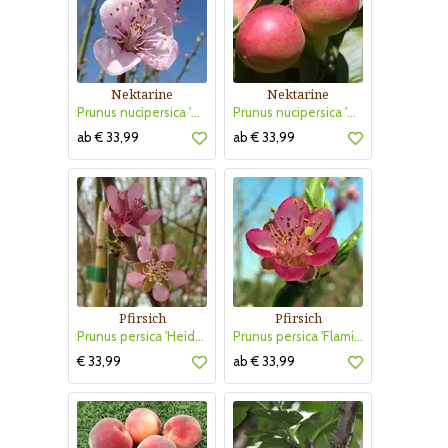
Nektarine
Nektarine
Prunus nucipersica 'Nektarose'
Prunus nucipersica 'Nektared 6'
ab € 33,99
ab € 33,99
Pfirsich
Pfirsich
Prunus persica 'Heidemaria'
Prunus persica 'Flamingo'
€ 33,99
ab € 33,99