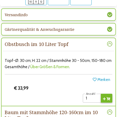
10
11
12
Versandinfo
Gärtnerqualität & Anwuchsgarantie
Obstbusch im 10 Liter Topf
Topf-Ø: 30 cm; H: 22 cm / Stammhöhe 30 - 50cm, 150-180 cm
Gesamthöhe /
Über Größen & Formen.
Merken
€ 33,99
Anzahl
Baum mit Stammhöhe 120-160cm im 10