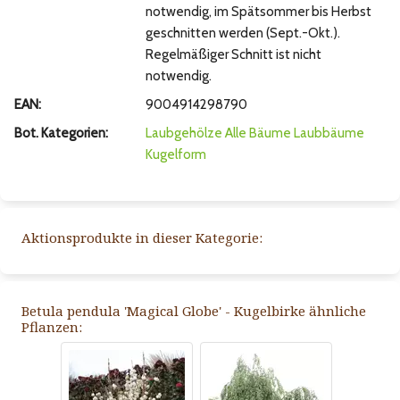
notwendig, im Spätsommer bis Herbst
geschnitten werden (Sept.-Okt.).
Regelmäßiger Schnitt ist nicht
notwendig.
EAN:
9004914298790
Bot. Kategorien:
Laubgehölze
Alle Bäume
Laubbäume
Kugelform
Aktionsprodukte in dieser Kategorie:
Betula pendula 'Magical Globe' - Kugelbirke ähnliche
Pflanzen: