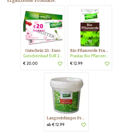
Ergänzende Produkte:
Gutschein 20.- Euro
Bio Pflanzerde Praskac
Gutscheinkauf EUR 20.-
Praskac Bio Pflanzerde
€ 20,00
€ 12,99
Langzeitdünger Praskac
ab € 12,99