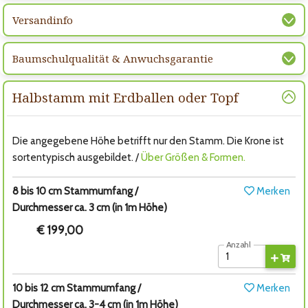
Versandinfo
Baumschulqualität & Anwuchsgarantie
Halbstamm mit Erdballen oder Topf
Die angegebene Höhe betrifft nur den Stamm. Die Krone ist
sortentypisch ausgebildet. /
Über Größen & Formen.
8 bis 10 cm Stammumfang /
Merken
Durchmesser ca. 3 cm (in 1m Höhe)
€ 199,00
Anzahl
10 bis 12 cm Stammumfang /
Merken
Durchmesser ca. 3-4 cm (in 1m Höhe)