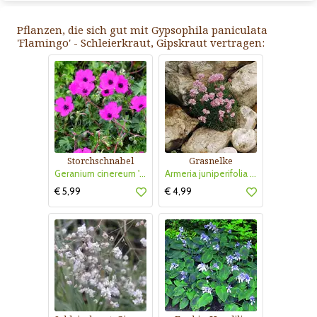
Pflanzen, die sich gut mit Gypsophila paniculata
'Flamingo' - Schleierkraut, Gipskraut vertragen:
Storchschnabel
Grasnelke
Geranium cinereum 'Giuseppii'
Armeria juniperifolia 'Bechwood'
€ 5,99
€ 4,99