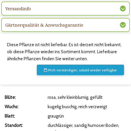
Versandinfo
Gärtnerqualität & Anwuchsgarantie
Diese Pflanze ist nicht lieferbar. Es ist derzeit nicht bekannt,
ob diese Pflanze wieder ins Sortiment kommt. Lieferbare
ähnliche Pflanzen finden Sie weiter unten.
Mich verständigen, sobald wieder verfügbar
Blüte:
rosa, sehr kleinblumig, gefüllt
Wuchs:
kugelig buschig, reich verzweigt
Blatt:
graugrün
Standort:
durchlässiger, sandig humoser Boden,