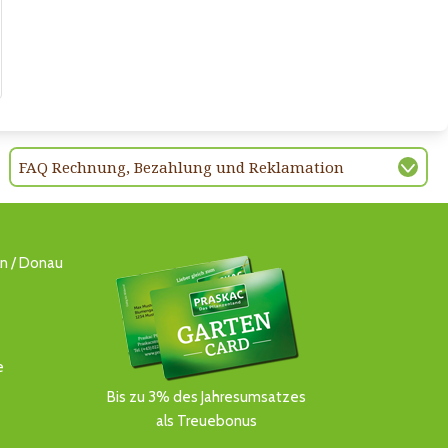
FAQ Rechnung, Bezahlung und Reklamation
ln / Donau
e
Bis zu 3% des Jahresumsatzes
als Treuebonus