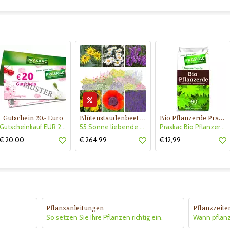
Gutschein 20.- Euro
Blütenstaudenbeet Kollektion Nr. 504
Bio Pflanzerde Praskac
Gutscheinkauf EUR 20.-
55 Sonne liebende Stauden für 6 m² Beet mit Pflanzplan
Praskac Bio Pflanzerde
€ 20,00
€ 264,99
€ 12,99
Pflanzanleitungen
Pflanzzeite
So setzen Sie Ihre Pflanzen richtig ein.
Wann pflan