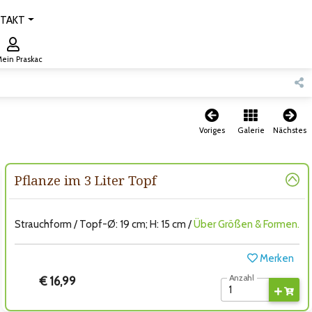
TAKT
ein Praskac
Voriges
Galerie
Nächstes
Pflanze im 3 Liter Topf
Strauchform / Topf-Ø: 19 cm; H: 15 cm /
Über Größen & Formen.
Merken
Anzahl
€ 16,99