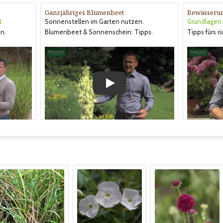
Ganzjähriges Blumenbeet
Bewässeru
t.
Sonnenstellen im Garten nutzen.
Grundlagen &
n.
Blumenbeet & Sonnenschein: Tipps.
Tipps fürs r
Play