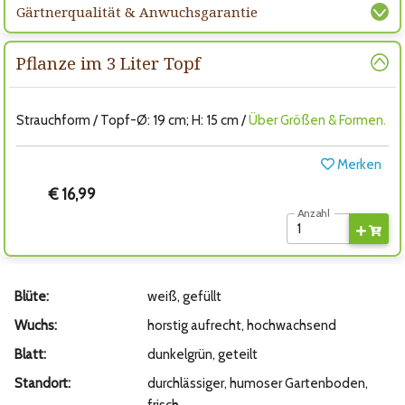
Gärtnerqualität & Anwuchsgarantie
Pflanze im 3 Liter Topf
Strauchform / Topf-Ø: 19 cm; H: 15 cm /
Über Größen & Formen.
Merken
€ 16,99
Anzahl
Blüte:
weiß, gefüllt
Wuchs:
horstig aufrecht, hochwachsend
Blatt:
dunkelgrün, geteilt
Standort:
durchlässiger, humoser Gartenboden,