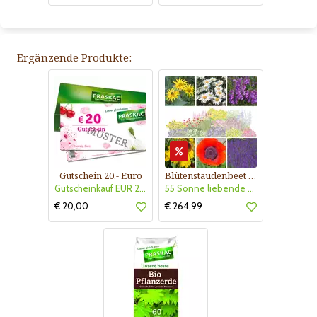
Ergänzende Produkte:
Gutschein 20.- Euro
Blütenstaudenbeet Kollektion Nr. 504
Gutscheinkauf EUR 20.-
55 Sonne liebende Stauden für 6 m² Beet mit Pflanzplan
€ 20,00
€ 264,99