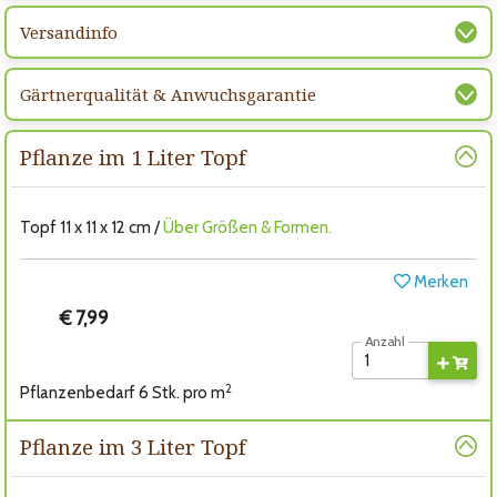
Versandinfo
Gärtnerqualität & Anwuchsgarantie
Pflanze im 1 Liter Topf
Topf 11 x 11 x 12 cm /
Über Größen & Formen.
Merken
€ 7,99
Anzahl
2
Pflanzenbedarf 6 Stk. pro m
Pflanze im 3 Liter Topf