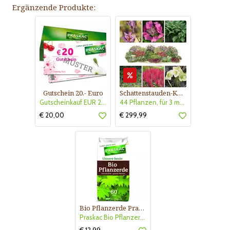
Ergänzende Produkte:
Gutschein 20.- Euro
Schattenstauden-Kollektion Nr. 620
Gutscheinkauf EUR 20.-
44 Pflanzen, für 3 m² Blumenbeet, halbschattig - schattig
€ 20,00
€ 299,99
Bio Pflanzerde Praskac
Praskac Bio Pflanzerde