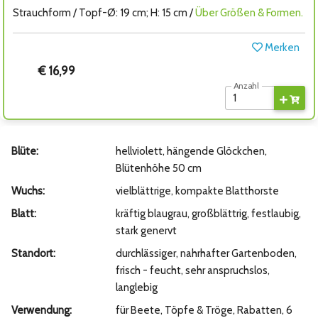
Strauchform / Topf-Ø: 19 cm; H: 15 cm /
Über Größen & Formen.
Merken
€ 16,99
Anzahl
Blüte:
hellviolett, hängende Glöckchen,
Blütenhöhe 50 cm
Wuchs:
vielblättrige, kompakte Blatthorste
Blatt:
kräftig blaugrau, großblättrig, festlaubig,
stark genervt
Standort:
durchlässiger, nahrhafter Gartenboden,
frisch - feucht, sehr anspruchslos,
langlebig
Verwendung:
für Beete, Töpfe & Tröge, Rabatten, 6