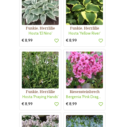
Funkie, Herzlilie
Funkie, Herzlilie
Hosta 'El Nino'
Hosta 'Yellow River'
€ 8,99
€ 8,99
Funkie, Herzlilie
Riesensteinbrech
Hosta 'Praying Hands'
Bergenia 'Pink Dragonfly'
€ 8,99
€ 8,99