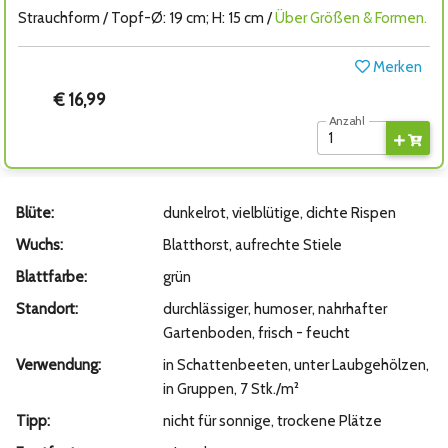
Strauchform / Topf-Ø: 19 cm; H: 15 cm /
Über Größen & Formen.
Merken
€ 16,99
Anzahl
Blüte:
dunkelrot, vielblütige, dichte Rispen
Wuchs:
Blatthorst, aufrechte Stiele
Blattfarbe:
grün
Standort:
durchlässiger, humoser, nahrhafter
Gartenboden, frisch - feucht
Verwendung:
in Schattenbeeten, unter Laubgehölzen,
in Gruppen, 7 Stk./m²
Tipp:
nicht für sonnige, trockene Plätze