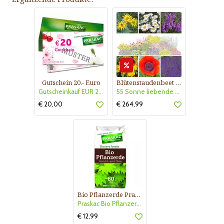
Gutschein 20.- Euro
Blütenstaudenbeet Kollektion Nr. 504
Gutscheinkauf EUR 20.-
55 Sonne liebende Stauden für 6 m² Beet mit Pflanzplan
€ 20,00
€ 264,99
Bio Pflanzerde Praskac
Praskac Bio Pflanzerde
€ 12,99