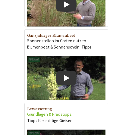
Play
Ganzjähriges Blumenbeet
Sonnenstellen im Garten nutzen.
Blumenbeet & Sonnenschein: Tipps.
Play
Bewässerung
Grundlagen & Praxistipps.
Tipps fürs richtige Gießen.