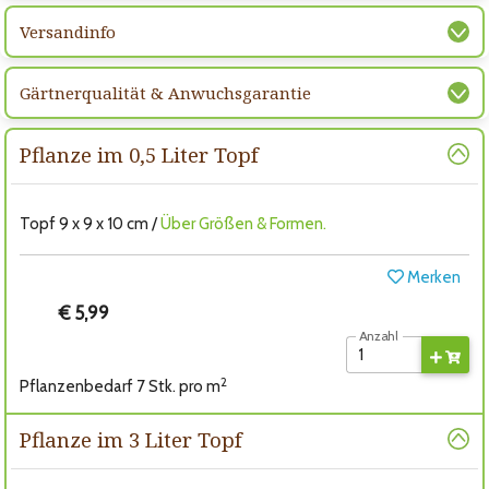
Versandinfo
Gärtnerqualität & Anwuchsgarantie
Pflanze im 0,5 Liter Topf
Topf 9 x 9 x 10 cm /
Über Größen & Formen.
Merken
€ 5,99
Anzahl
2
Pflanzenbedarf 7 Stk. pro m
Pflanze im 3 Liter Topf