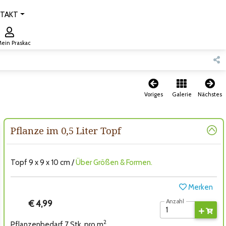
TAKT
ein Praskac
Voriges
Galerie
Nächstes
Pflanze im 0,5 Liter Topf
Topf 9 x 9 x 10 cm /
Über Größen & Formen.
Merken
Anzahl
€ 4,99
2
Pflanzenbedarf 7 Stk. pro m