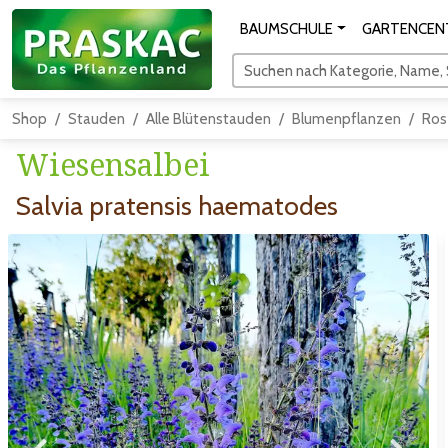
BAUMSCHULE
GARTENCEN
Suchen nach Kategorie, Name, S
Shop
Stauden
Alle Blütenstauden
Blumenpflanzen
Ros
Wiesensalbei
Salvia pratensis haematodes