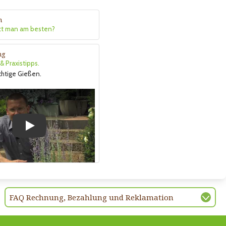
n
zt man am besten?
ng
 Praxistipps.
ichtige Gießen.
Play
FAQ Rechnung, Bezahlung und Reklamation