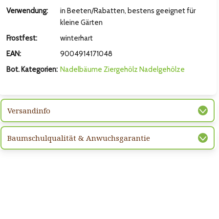
Verwendung:
in Beeten/Rabatten, bestens geeignet für
kleine Gärten
Frostfest:
winterhart
EAN:
9004914171048
Bot. Kategorien:
Nadelbäume
Ziergehölz
Nadelgehölze
Versandinfo
Baumschulqualität & Anwuchsgarantie
hsten Bild