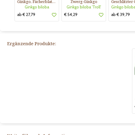
Ginkgo, Fächerblattbaum
Zwerg-Ginkgo
Ginkgo biloba
Ginkgo biloba 'Troll'
ab € 27,79
€ 54,29
ab € 39,79
Ergänzende Produkte: