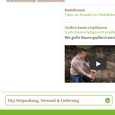
Weiterführende Informationen:
Nadelbäume
Tipps zur Auswahl von Nadelbäu
Großen Baum verpflanzen
Große Bäume fachgerecht einpfl
Wie große Bäume gepflanzt wer
Play
FAQ Verpackung, Versand & Lieferung