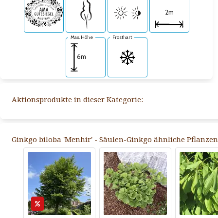
2m
Max. Höhe
Frosthart
6m
Aktionsprodukte in dieser Kategorie:
Ginkgo biloba 'Menhir' - Säulen-Ginkgo ähnliche Pflanzen