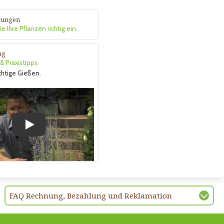
itungen
e Ihre Pflanzen richtig ein.
ng
 Praxistipps.
ichtige Gießen.
Play
FAQ Rechnung, Bezahlung und Reklamation