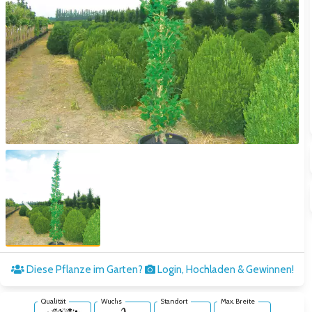
Zum vorigen Bild
Zum näc
Diese Pflanze im Garten?
Login, Hochladen & Gewinnen!
Qualität
Wuchs
Standort
Max. Breite