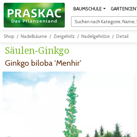
BAUMSCHULE
GARTENCEN
Suchen nach Kategorie, Name, S
Shop
Nadelbäume
Ziergehölz
Nadelgehölze
Detail
Säulen-Ginkgo
Ginkgo biloba 'Menhir'