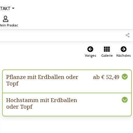
TAKT
ein Praskac
Voriges
Galerie
Nächstes
Pflanze mit Erdballen oder
ab € 52,49
Topf
Hochstamm mit Erdballen
oder Topf