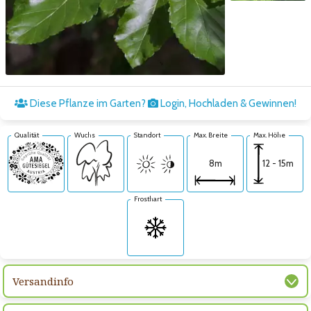
Zum nächsten Bild
Diese Pflanze im Garten?
Login, Hochladen & Gewinnen!
Qualität
Wuchs
Standort
Max. Breite
Max. Höhe
12 - 15m
8m
Frosthart
Versandinfo