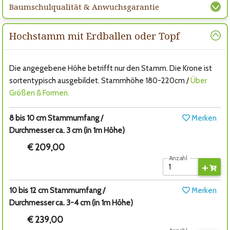
Baumschulqualität & Anwuchsgarantie
Hochstamm mit Erdballen oder Topf
Die angegebene Höhe betrifft nur den Stamm. Die Krone ist
sortentypisch ausgebildet. Stammhöhe 180-220cm /
Über
Größen & Formen.
8 bis 10 cm Stammumfang /
Merken
Durchmesser ca. 3 cm (in 1m Höhe)
€ 209,00
Anzahl
10 bis 12 cm Stammumfang /
Merken
Durchmesser ca. 3-4 cm (in 1m Höhe)
€ 239,00