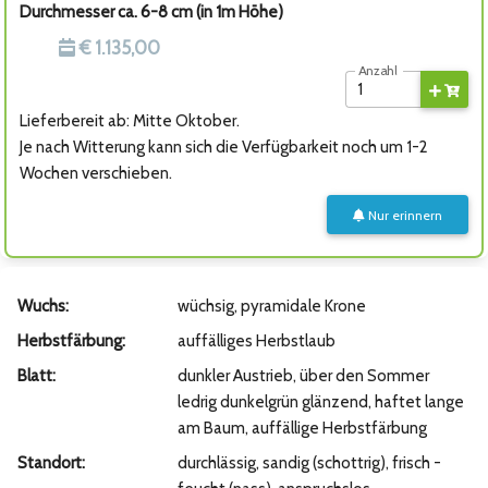
Durchmesser ca. 6-8 cm (in 1m Höhe)
€ 1.135,00
Anzahl
Lieferbereit ab: Mitte Oktober.
Je nach Witterung kann sich die Verfügbarkeit noch um 1-2
Wochen verschieben.
Nur erinnern
Wuchs:
wüchsig, pyramidale Krone
Herbstfärbung:
auffälliges Herbstlaub
Blatt:
dunkler Austrieb, über den Sommer
ledrig dunkelgrün glänzend, haftet lange
am Baum, auffällige Herbstfärbung
Standort:
durchlässig, sandig (schottrig), frisch -