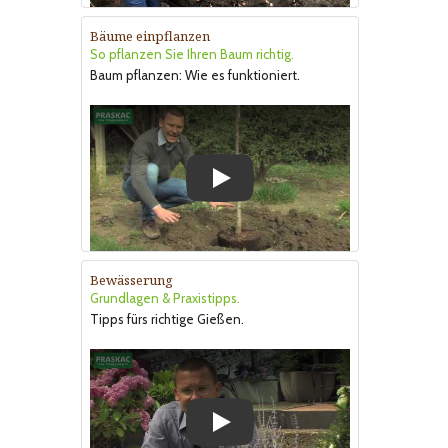
Bäume einpflanzen
So pflanzen Sie Ihren Baum richtig.
Baum pflanzen: Wie es funktioniert.
Play
Bewässerung
Grundlagen & Praxistipps.
Tipps fürs richtige Gießen.
Play