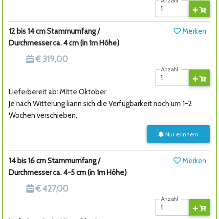
Anzahl
12 bis 14 cm Stammumfang /
Merken
Durchmesser ca. 4 cm (in 1m Höhe)
€ 319,00
Anzahl
Lieferbereit ab: Mitte Oktober.
Je nach Witterung kann sich die Verfügbarkeit noch um 1-2
Wochen verschieben.
Nur erinnern
14 bis 16 cm Stammumfang /
Merken
Durchmesser ca. 4-5 cm (in 1m Höhe)
€ 427,00
Anzahl