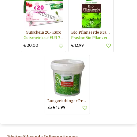
Gutschein 20.- Euro
Bio Pflanzerde Praskac
Gutscheinkauf EUR 20.-
Praskac Bio Pflanzerde
€ 20,00
€ 12,99
Langzeitdünger Praskac
ab € 12,99
Weiterführende Informationen: