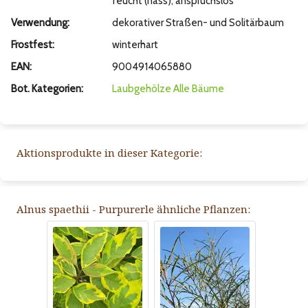
feucht (nass), anspruchslos
Verwendung:
dekorativer Straßen- und Solitärbaum
Frostfest:
winterhart
EAN:
9004914065880
Bot. Kategorien:
Laubgehölze
Alle Bäume
Aktionsprodukte in dieser Kategorie:
Alnus spaethii - Purpurerle ähnliche Pflanzen: