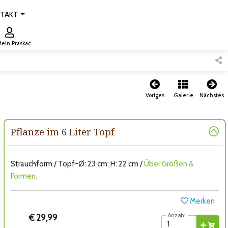
TAKT
ein Praskac
Voriges
Galerie
Nächstes
Pflanze im 6 Liter Topf
Strauchform / Topf-Ø: 23 cm; H: 22 cm /
Über Größen &
Formen.
Merken
Anzahl
€ 29,99