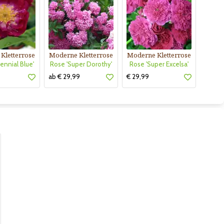
Kletterrose
Moderne Kletterrose
Moderne Kletterrose
ennial Blue'
Rose 'Super Dorothy'
Rose 'Super Excelsa'
ab € 29,99
€ 29,99