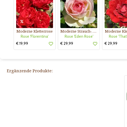
Moderne Kletterrose
Moderne Strauch-, Kletterrose
Moderne Kle
Rose 'Florentina'
Rose 'Eden Rose'
Rose 'That'
€ 19,99
€ 29,99
€ 29,99
Ergänzende Produkte: