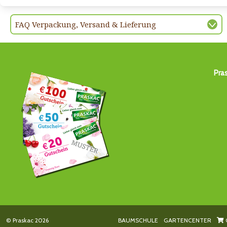
FAQ Verpackung, Versand & Lieferung
Pra
© Praskac 2026
BAUMSCHULE
GARTENCENTER