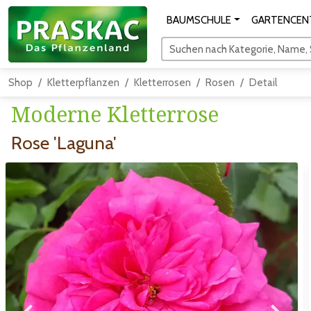
BAUMSCHULE
GARTENCEN
Suchen nach Kategorie, Name, S
Shop
Kletterpflanzen
Kletterrosen
Rosen
Detail
Moderne Kletterrose
Rose 'Laguna'