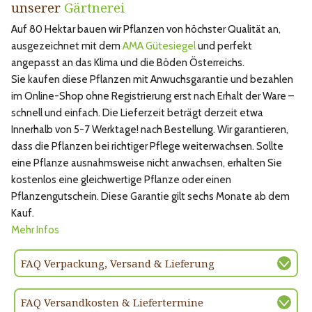
unserer
Gärtnerei
Auf 80 Hektar bauen wir Pflanzen von höchster Qualität an,
ausgezeichnet mit dem
AMA Gütesiegel
und perfekt
angepasst an das Klima und die Böden Österreichs.
Sie kaufen diese Pflanzen mit Anwuchsgarantie und bezahlen
im Online-Shop ohne Registrierung erst nach Erhalt der Ware –
schnell und einfach. Die Lieferzeit beträgt derzeit etwa
Innerhalb von 5-7 Werktage! nach Bestellung. Wir garantieren,
dass die Pflanzen bei richtiger Pflege weiterwachsen. Sollte
eine Pflanze ausnahmsweise nicht anwachsen, erhalten Sie
kostenlos eine gleichwertige Pflanze oder einen
Pflanzengutschein. Diese Garantie gilt sechs Monate ab dem
Kauf.
Mehr Infos
FAQ Verpackung, Versand & Lieferung
FAQ Versandkosten & Liefertermine