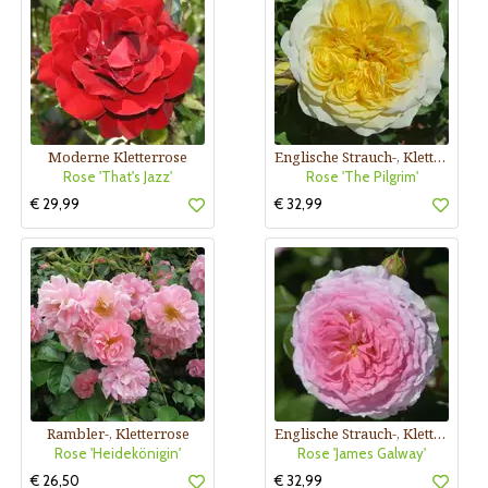
Moderne Kletterrose
Englische Strauch-, Kletterrose
Rose 'That's Jazz'
Rose 'The Pilgrim'
€ 29,99
€ 32,99
Rambler-, Kletterrose
Englische Strauch-, Kletterrose
Rose 'Heidekönigin'
Rose 'James Galway'
€ 26,50
€ 32,99