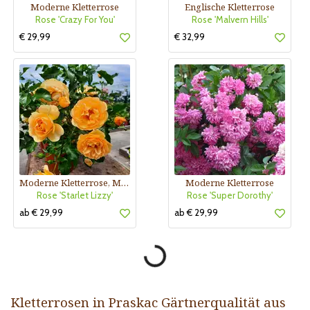
Moderne Kletterrose
Englische Kletterrose
Rose 'Crazy For You'
Rose 'Malvern Hills'
€ 29,99
€ 32,99
Moderne Kletterrose, Mini-Rambler
Moderne Kletterrose
Rose 'Starlet Lizzy'
Rose 'Super Dorothy'
ab € 29,99
ab € 29,99
Kletterrosen in Praskac Gärtnerqualität aus