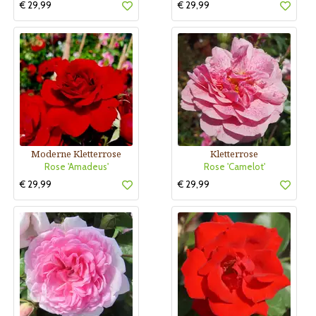
€ 29,99
€ 29,99
Moderne Kletterrose
Kletterrose
Rose 'Amadeus'
Rose 'Camelot'
€ 29,99
€ 29,99