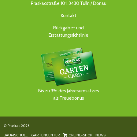
Praskacstraße 101, 3430 Tulln / Donau
Kontakt
Rückgabe- und
Erstattungsrichtlinie
Bis zu 3% des Jahresumsatzes
als Treuebonus
© Praskac 2026
BAUMSCHULE
GARTENCENTER
ONLINE-SHOP
NEWS