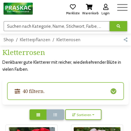
Merkliste
Warenkorb
Login
Suchen nach Kategorie, Name, Stichwort, Farbe, usw.
Shop
Kletterpflanzen
Kletterrosen
Kletterrosen
Denkbarer gute Kletterer mit reicher, wiederkehrender Blüte in
vielen Farben.
40 filtern.
Sortieren