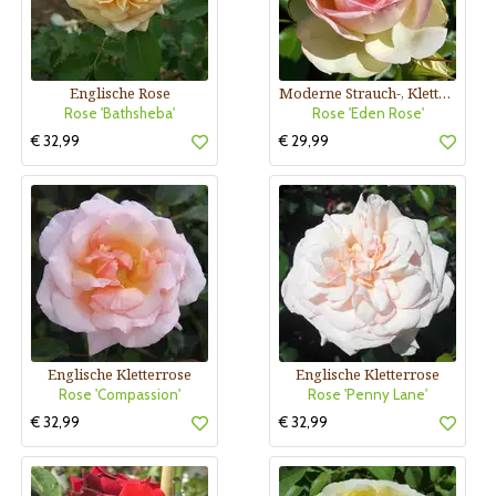
Englische Rose
Moderne Strauch-, Kletterrose
Rose 'Bathsheba'
Rose 'Eden Rose'
€ 32,99
€ 29,99
Englische Kletterrose
Englische Kletterrose
Rose 'Compassion'
Rose 'Penny Lane'
€ 32,99
€ 32,99