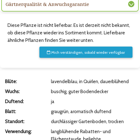
Gärtnerqualität & Anwuchsgarantie
Diese Pflanze ist nicht lieferbar. Es ist derzeit nicht bekannt,
ob diese Pflanze wieder ins Sortiment kommt. Lieferbare
ähnliche Pflanzen finden Sie weiter unten.
Mich verständigen, sobald wieder verfügbar
Blüte:
lavendelblau, in Quirlen, dauerblühend
Wuchs:
buschig, guter Bodendecker
Duftend:
ja
Blatt:
graugrün, aromatisch duftend
Standort:
durchlässiger Gartenboden, trocken
Verwendung:
langblühende Rabatten- und
Flächenstaude, beliebte