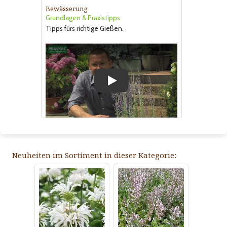
Bewässerung
Grundlagen & Praxistipps.
Tipps fürs richtige Gießen.
Play
Neuheiten im Sortiment in dieser Kategorie: