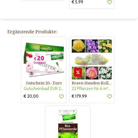
€ 5,99
Ergänzende Produkte:
Gutschein 20.- Euro
Rosen-Stauden-Kollektion Nr. 605
Gutscheinkauf EUR 20.-
22 Pflanzen für 6 m²Blumenbeet. Blühend März bis September
€ 20,00
€ 179,99