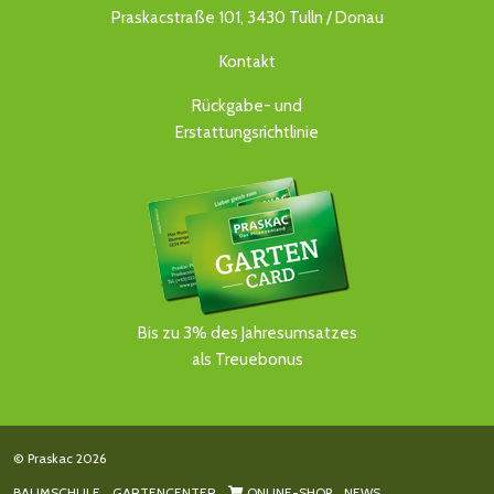
Praskacstraße 101, 3430 Tulln / Donau
Kontakt
Rückgabe- und
Erstattungsrichtlinie
Bis zu 3% des Jahresumsatzes
als Treuebonus
© Praskac 2026
BAUMSCHULE
GARTENCENTER
ONLINE-SHOP
NEWS