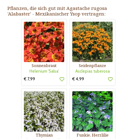
Pflanzen, die sich gut mit Agastache rugosa
'Alabaster' - Mexikanischer Ysop vertragen:
Sonnenbraut
Seidenpflanze
Helenium 'Salsa'
Asclepias tuberosa
€ 7,99
€ 4,99
Thymian
Funkie, Herzlilie