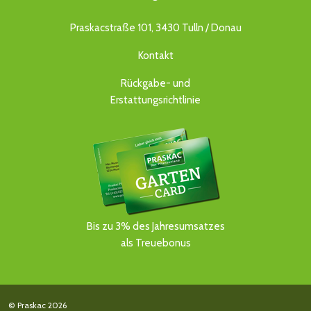
Praskacstraße 101, 3430 Tulln / Donau
Kontakt
Rückgabe- und
Erstattungsrichtlinie
Bis zu 3% des Jahresumsatzes
als Treuebonus
© Praskac 2026