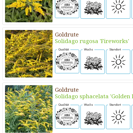
Goldrute
Solidago rugosa 'Fireworks'
Qualität
Wuchs
Standort
Goldrute
Solidago sphacelata 'Golden 
Qualität
Wuchs
Standort