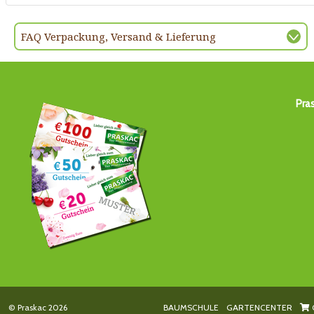
FAQ Verpackung, Versand & Lieferung
Pra
© Praskac 2026
BAUMSCHULE
GARTENCENTER