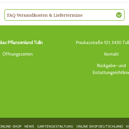
FAQ Versandkosten & Liefertermine
skac Pflanzenland Tulln
Praskacstraße 101, 3430 Tul
Öffnungszeiten
Kontakt
Rückgabe- und
Erstattungsrichtlini
ONLINE-SHOP
NEWS
GARTENGESTALTUNG
ONLINE SHOP DEUTSCHLAND
K