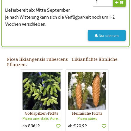
Lieferbereit ab: Mitte September.
Je nach Witterung kann sich die Verfügbarkeit noch um 1-2
Wochen verschieben.
Nur erinnern
Picea likiangensis rubescens - Likianfichte ähnliche
Pflanzen:
Goldspitzen-Fichte
Heimische Fichte
Picea orientalis 'Aureospicata'
Picea abies
ab € 36,19
ab € 20,99