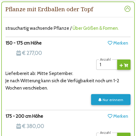
Pflanze mit Erdballen oder Topf
strauchartig wachsende Pflanze /
Über Größen & Formen.
150 - 175 cm Höhe
Merken
€ 277,00
Anzahl
Lieferbereit ab: Mitte September.
Je nach Witterung kann sich die Verfügbarkeit noch um 1-2
Wochen verschieben.
Nur erinnern
175 - 200 cm Höhe
Merken
€ 380,00
Anzahl