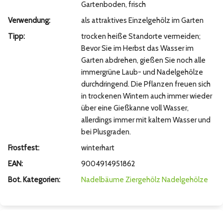
Gartenboden, frisch
Verwendung:
als attraktives Einzelgehölz im Garten
Tipp:
trocken heiße Standorte vermeiden;
Bevor Sie im Herbst das Wasser im
Garten abdrehen, gießen Sie noch alle
immergrüne Laub- und Nadelgehölze
durchdringend. Die Pflanzen freuen sich
in trockenen Wintern auch immer wieder
über eine Gießkanne voll Wasser,
allerdings immer mit kaltem Wasser und
bei Plusgraden.
Frostfest:
winterhart
EAN:
9004914951862
Bot. Kategorien:
Nadelbäume
Ziergehölz
Nadelgehölze