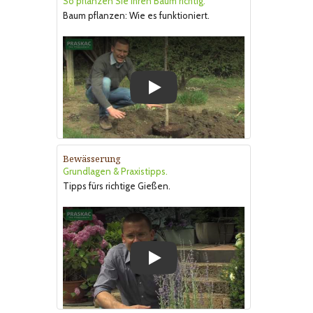
So pflanzen Sie Ihren Baum richtig.
Baum pflanzen: Wie es funktioniert.
Play
Bewässerung
Grundlagen & Praxistipps.
Tipps fürs richtige Gießen.
Play