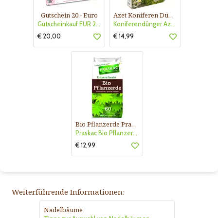
Gutschein 20.- Euro
Azet Koniferen Dünger
Gutscheinkauf EUR 20.-
Koniferendünger Azet
€ 20,00
€ 14,99
Bio Pflanzerde Praskac
Praskac Bio Pflanzerde
€ 12,99
Weiterführende Informationen:
Nadelbäume