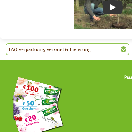
Play
FAQ Verpackung, Versand & Lieferung
Pra