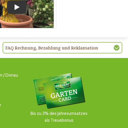
Play
FAQ Rechnung, Bezahlung und Reklamation
ln / Donau
e
Bis zu 3% des Jahresumsatzes
als Treuebonus