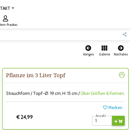
TAKT
ein Praskac
Voriges
Galerie
Nächstes
Pflanze im 3 Liter Topf
Strauchform / Topf-Ø: 19 cm; H: 15 cm /
Über Größen & Formen.
Merken
Anzahl
€ 24,99