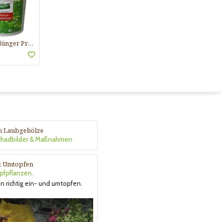
Langzeitdünger Praskac
n Laubgehölze
Schadbilder & Maßnahmen
& Umtopfen
opfpflanzen.
n richtig ein- und umtopfen.