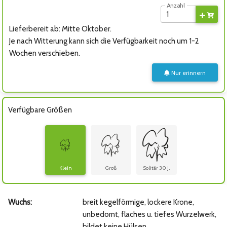
Anzahl
Lieferbereit ab: Mitte Oktober.
Je nach Witterung kann sich die Verfügbarkeit noch um 1-2
Wochen verschieben.
Nur erinnern
Verfügbare Größen
Klein
Groß
Solitär 30 J.
Wuchs:
breit kegelförmige, lockere Krone,
unbedornt, flaches u. tiefes Wurzelwerk,
bildet keine Hülsen