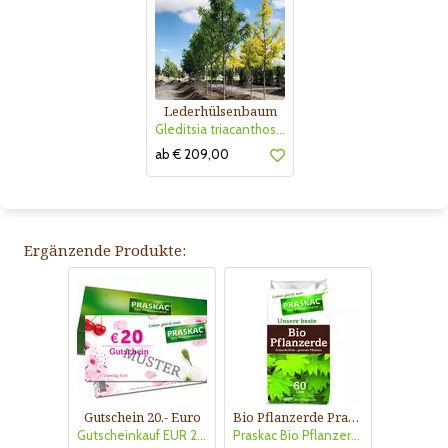
Lederhülsenbaum
Gleditsia triacanthos 'Street Keeper'
ab € 209,00
Ergänzende Produkte:
Gutschein 20.- Euro
Bio Pflanzerde Praskac
Gutscheinkauf EUR 20.-
Praskac Bio Pflanzerde