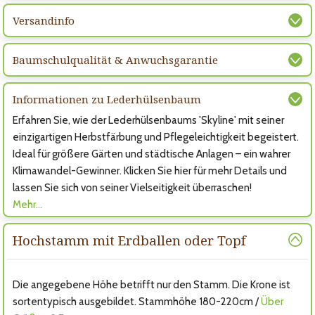
Versandinfo
Baumschulqualität & Anwuchsgarantie
Informationen zu Lederhülsenbaum
Erfahren Sie, wie der Lederhülsenbaums 'Skyline' mit seiner
einzigartigen Herbstfärbung und Pflegeleichtigkeit begeistert.
Ideal für größere Gärten und städtische Anlagen – ein wahrer
Klimawandel-Gewinner. Klicken Sie hier für mehr Details und
lassen Sie sich von seiner Vielseitigkeit überraschen!
Mehr…
Hochstamm mit Erdballen oder Topf
Die angegebene Höhe betrifft nur den Stamm. Die Krone ist
sortentypisch ausgebildet. Stammhöhe 180-220cm /
Über