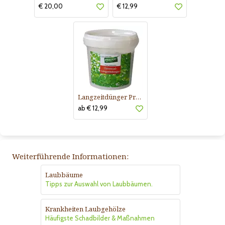
€ 20,00
€ 12,99
Langzeitdünger Praskac
ab € 12,99
Weiterführende Informationen:
Laubbäume
Tipps zur Auswahl von Laubbäumen.
Krankheiten Laubgehölze
Häufigste Schadbilder & Maßnahmen