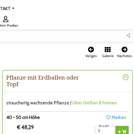
TAKT
ein Praskac
Voriges
Galerie
Nächstes
Pflanze mit Erdballen oder
Topf
strauchartig wachsende Pflanze /
Über Größen & Formen.
40 - 50 cm Höhe
Merken
Anzahl
€ 48,29