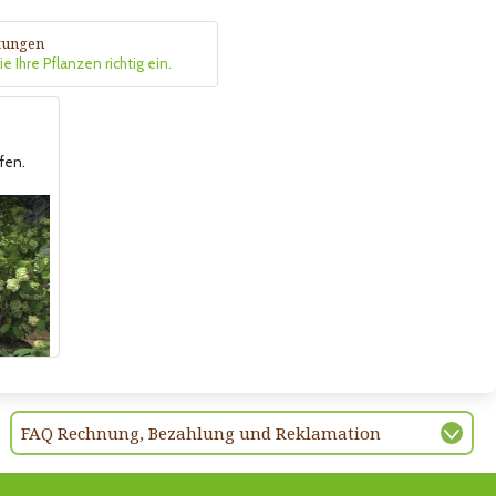
itungen
e Ihre Pflanzen richtig ein.
fen.
FAQ Rechnung, Bezahlung und Reklamation