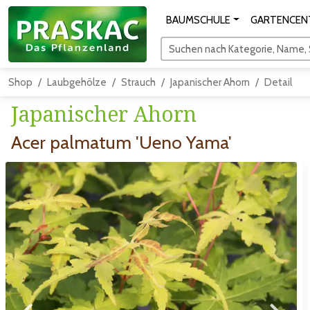
BAUMSCHULE
GARTENCEN
Suchen nach Kategorie, Name, S
Shop
Laubgehölze
Strauch
Japanischer Ahorn
Detail
Japanischer Ahorn
Acer palmatum 'Ueno Yama'