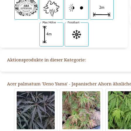
2m
Max. Höhe
Frosthart
4m
Aktionsprodukte in dieser Kategorie:
Acer palmatum 'Ueno Yama' - Japanischer Ahorn ähnliche