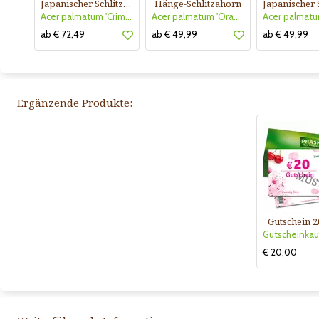
Japanischer Schlitzahorn
Hänge-Schlitzahorn
Acer palmatum 'Crimson Princess'
Acer palmatum 'Orangeola'
ab € 72,49
ab € 49,99
ab € 49,99
Ergänzende Produkte:
Gutschein 2
€ 20,00