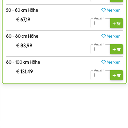
50 - 60 cm Höhe
Merken
Anzahl
€ 67,19
60 - 80 cm Höhe
Merken
Anzahl
€ 83,99
80 - 100 cm Höhe
Merken
Anzahl
€ 131,49