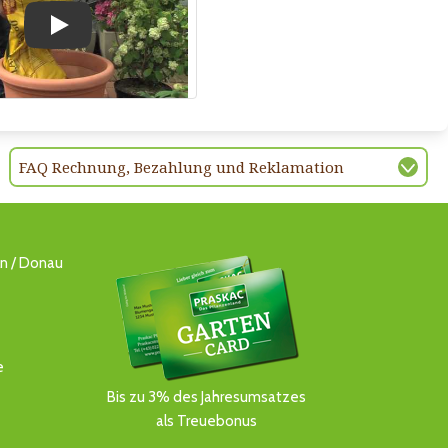
Play
FAQ Rechnung, Bezahlung und Reklamation
ln / Donau
e
Bis zu 3% des Jahresumsatzes
als Treuebonus