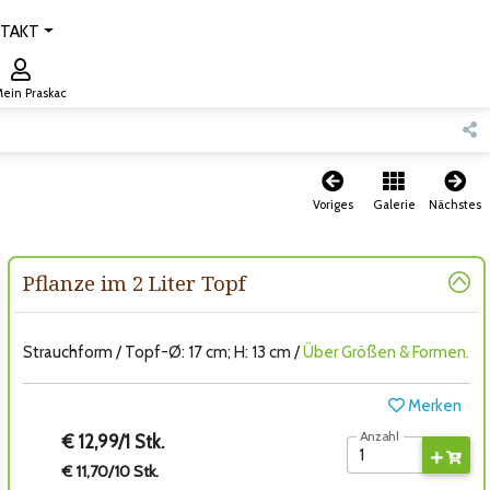
TAKT
ein Praskac
Voriges
Galerie
Nächstes
Pflanze im 2 Liter Topf
Strauchform / Topf-Ø: 17 cm; H: 13 cm /
Über Größen & Formen.
Merken
Anzahl
€ 12,99/1 Stk.
€ 11,70/10 Stk.