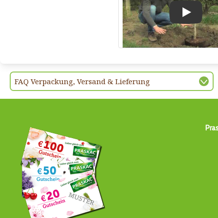
Play
FAQ Verpackung, Versand & Lieferung
Pra