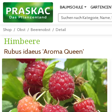
BAUMSCHULE
GARTENCEN
Suchen nach Kategorie, Name, S
Shop
Obst
Beerenobst
Detail
Himbeere
Rubus idaeus 'Aroma Queen'