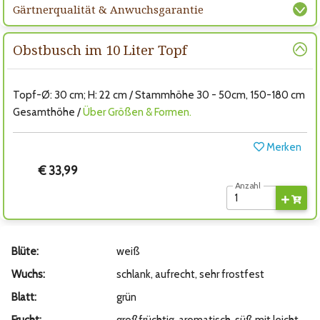
Gärtnerqualität & Anwuchsgarantie
Obstbusch im 10 Liter Topf
Topf-Ø: 30 cm; H: 22 cm / Stammhöhe 30 - 50cm, 150-180 cm
Gesamthöhe /
Über Größen & Formen.
Merken
€ 33,99
Anzahl
Blüte:
weiß
Wuchs:
schlank, aufrecht, sehr frostfest
Blatt:
grün