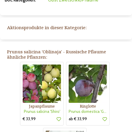
Bot. Kategorien:
Obst
Zwetschke/Pflaume
Aktionsprodukte in dieser Kategorie:
Prunus salicina 'Oblinaja' - Russische Pflaume
ähnliche Pflanzen:
Japanpflaume
Ringlotte
Prunus salicina 'Shiro'
Prunus domestica 'Graf Althans Ringlotte'
€ 33,99
ab € 33,99