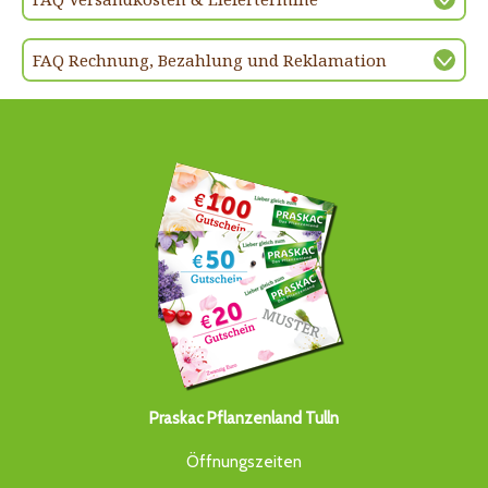
FAQ Rechnung, Bezahlung und Reklamation
Praskac Pflanzenland Tulln
Öffnungszeiten