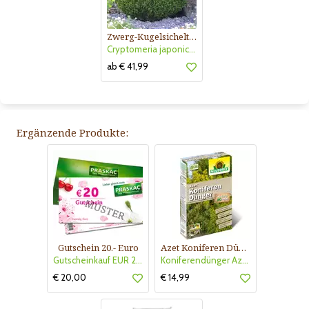
Zwerg-Kugelsicheltanne
Cryptomeria japonica 'Vilmoriniana'
ab € 41,99
Ergänzende Produkte:
Gutschein 20.- Euro
Azet Koniferen Dünger
Gutscheinkauf EUR 20.-
Koniferendünger Azet
€ 20,00
€ 14,99