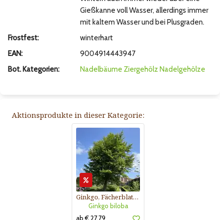
Gießkanne voll Wasser, allerdings immer
mit kaltem Wasser und bei Plusgraden.
Frostfest:
winterhart
EAN:
9004914443947
Bot. Kategorien:
Nadelbäume
Ziergehölz
Nadelgehölze
Aktionsprodukte in dieser Kategorie:
Ginkgo, Fächerblattbaum
Ginkgo biloba
ab € 27,79