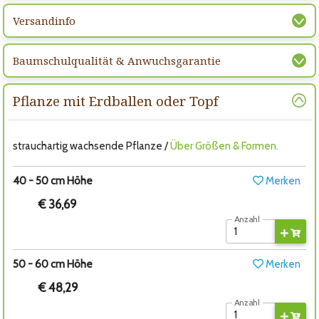
Versandinfo
Baumschulqualität & Anwuchsgarantie
Pflanze mit Erdballen oder Topf
strauchartig wachsende Pflanze /
Über Größen & Formen.
40 - 50 cm Höhe
Merken
€ 36,69
Anzahl
50 - 60 cm Höhe
Merken
€ 48,29
Anzahl