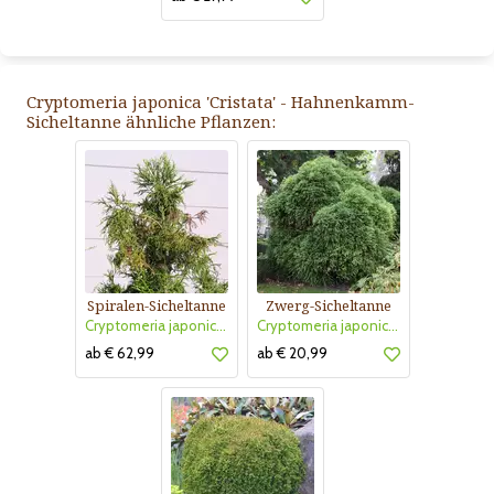
Cryptomeria japonica 'Cristata' - Hahnenkamm-
Sicheltanne ähnliche Pflanzen:
Spiralen-Sicheltanne
Zwerg-Sicheltanne
Cryptomeria japonica 'Rasen'
Cryptomeria japonica 'Globosa Nana'
ab € 62,99
ab € 20,99