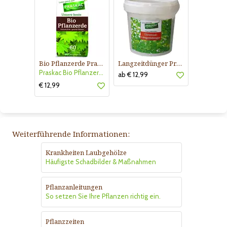
Bio Pflanzerde Praskac
Langzeitdünger Praskac
Praskac Bio Pflanzerde
ab € 12,99
€ 12,99
Weiterführende Informationen:
Krankheiten Laubgehölze
Häufigste Schadbilder & Maßnahmen
Pflanzanleitungen
So setzen Sie Ihre Pflanzen richtig ein.
Pflanzzeiten