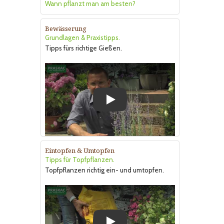
Wann pflanzt man am besten?
Bewässerung
Grundlagen & Praxistipps.
Tipps fürs richtige Gießen.
Play
Eintopfen & Umtopfen
Tipps für Topfpflanzen.
Topfpflanzen richtig ein- und umtopfen.