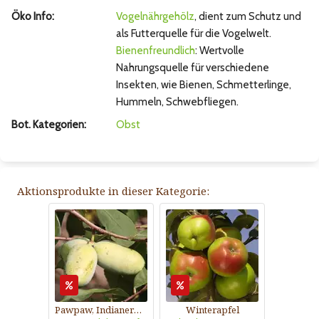
Öko Info:
Vogelnährgehölz
, dient zum Schutz und
als Futterquelle für die Vogelwelt.
Bienenfreundlich
: Wertvolle
Nahrungsquelle für verschiedene
Insekten, wie Bienen, Schmetterlinge,
Hummeln, Schwebfliegen.
Bot. Kategorien:
Obst
Aktionsprodukte in dieser Kategorie:
Pawpaw, Indianerbanane
Winterapfel