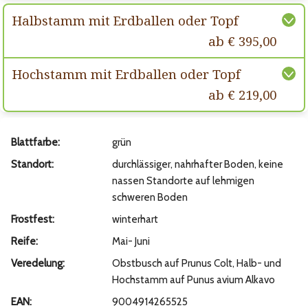
Halbstamm mit Erdballen oder Topf
ab € 395,00
Hochstamm mit Erdballen oder Topf
ab € 219,00
Blattfarbe:
grün
Standort:
durchlässiger, nahrhafter Boden, keine
nassen Standorte auf lehmigen
schweren Boden
Frostfest:
winterhart
Reife:
Mai- Juni
Veredelung:
Obstbusch auf Prunus Colt, Halb- und
Hochstamm auf Punus avium Alkavo
EAN:
9004914265525