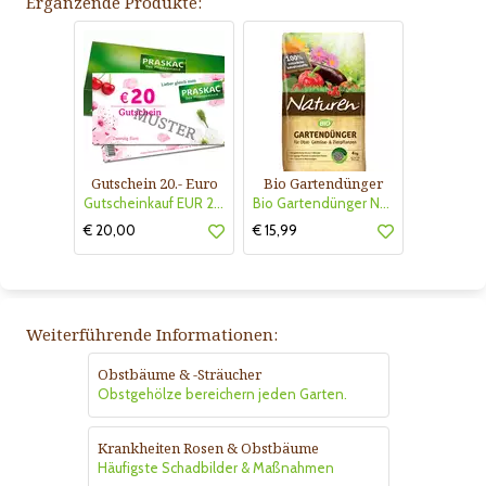
Ergänzende Produkte:
Gutschein 20.- Euro
Bio Gartendünger
Gutscheinkauf EUR 20.-
Bio Gartendünger Naturen
€ 20,00
€ 15,99
Weiterführende Informationen:
Obstbäume & -Sträucher
Obstgehölze bereichern jeden Garten.
Krankheiten Rosen & Obstbäume
Häufigste Schadbilder & Maßnahmen