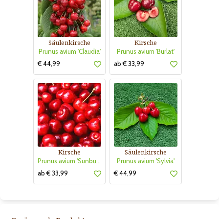
Säulenkirsche
Kirsche
Prunus avium 'Claudia'
Prunus avium 'Burlat'
€ 44,99
ab € 33,99
Kirsche
Säulenkirsche
Prunus avium 'Sunburst'
Prunus avium 'Sylvia'
ab € 33,99
€ 44,99