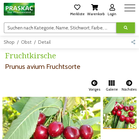
Merkliste
Warenkorb
Login
Suchen nach Kategorie, Name, Stichwort, Farbe, usw.
Shop
Obst
Detail
Fruchtkirsche
Prunus avium Fruchtsorte
Voriges
Galerie
Nächstes
Zum vorigen Bild