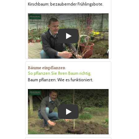
Kirschbaum: bezaubernder Frühlingsbote.
Play
Bäume einpflanzen
So pflanzen Sie Ihren Baum richtig.
Baum pflanzen: Wie es funktioniert.
Play