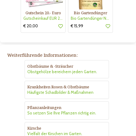
Gutschein 20.- Euro
Bio Gartendünger
Gutscheinkauf EUR 20.-
Bio Gartendünger Naturen
€ 20,00
€ 15,99
Weiterführende Informationen:
Obstbäume & -Sträucher
Obstgehölze bereichern jeden Garten.
Krankheiten Rosen & Obstbäume
Häufigste Schadbilder & Maßnahmen
Pflanzanleitungen
So setzen Sie Ihre Pflanzen richtig ein.
Kirsche
Vielfalt der Kirschen im Garten.