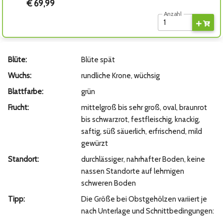
€ 69,99
Anzahl
Blüte:
Blüte spät
Wuchs:
rundliche Krone, wüchsig
Blattfarbe:
grün
Frucht:
mittelgroß bis sehr groß, oval, braunrot
bis schwarzrot, festfleischig, knackig,
saftig, süß säuerlich, erfrischend, mild
gewürzt
Standort:
durchlässiger, nahrhafter Boden, keine
nassen Standorte auf lehmigen
schweren Boden
Tipp:
Die Größe bei Obstgehölzen variiert je
nach Unterlage und Schnittbedingungen: