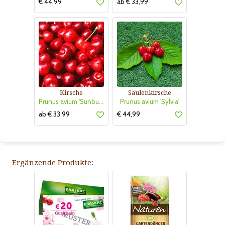
€ 44,99
ab € 33,99
Kirsche
Säulenkirsche
Prunus avium 'Sunburst'
Prunus avium 'Sylvia'
ab € 33,99
€ 44,99
Ergänzende Produkte: