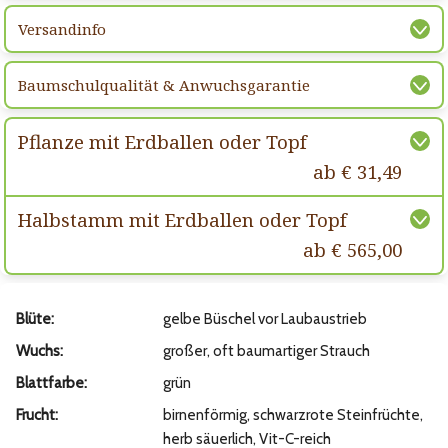
Versandinfo
Baumschulqualität & Anwuchsgarantie
Pflanze mit Erdballen oder Topf
ab € 31,49
Halbstamm mit Erdballen oder Topf
ab € 565,00
Blüte:
gelbe Büschel vor Laubaustrieb
Wuchs:
großer, oft baumartiger Strauch
Blattfarbe:
grün
Frucht:
birnenförmig, schwarzrote Steinfrüchte,
herb säuerlich, Vit-C-reich