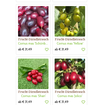
Frucht-Dirndlstrauch
Frucht-Dirndlstrauch
Cornus mas 'Schönbrunner Gourmet'
Cornus mas 'Yellow'
ab € 31,49
ab € 31,49
Frucht-Dirndlstrauch
Frucht-Dirndlstrauch
Cornus mas 'Shan'
Cornus mas 'Jolico'
ab € 31,49
ab € 31,49