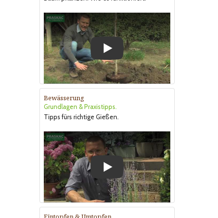
Play
Bewässerung
Grundlagen & Praxistipps.
Tipps fürs richtige Gießen.
Play
Eintopfen & Umtopfen