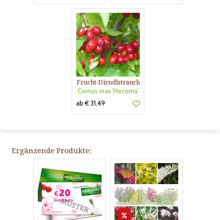
Frucht-Dirndlstrauch
Cornus mas 'Hecoma'
ab € 31,49
Ergänzende Produkte: