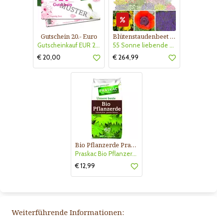
Gutschein 20.- Euro
Blütenstaudenbeet Kollektion Nr. 504
Gutscheinkauf EUR 20.-
55 Sonne liebende Stauden für 6 m² Beet mit Pflanzplan
€ 20,00
€ 264,99
Bio Pflanzerde Praskac
Praskac Bio Pflanzerde
€ 12,99
Weiterführende Informationen: