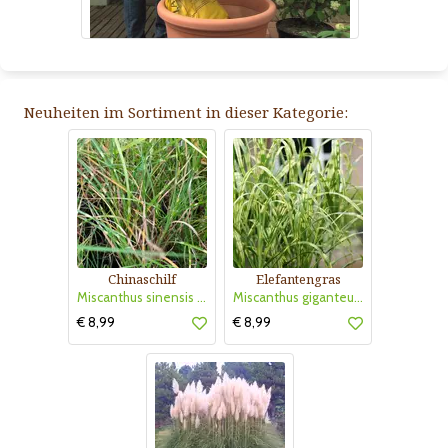
Neuheiten im Sortiment in dieser Kategorie:
Chinaschilf
Elefantengras
Miscanthus sinensis 'Strictus Dwarf'
Miscanthus giganteus 'Alligator'
€ 8,99
€ 8,99