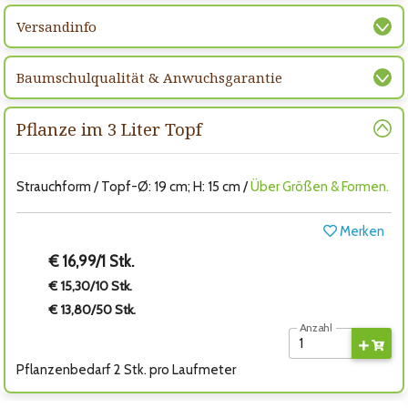
Versandinfo
Baumschulqualität & Anwuchsgarantie
Pflanze im 3 Liter Topf
Strauchform / Topf-Ø: 19 cm; H: 15 cm /
Über Größen & Formen.
Merken
€ 16,99/1 Stk.
€ 15,30/10 Stk.
€ 13,80/50 Stk.
Anzahl
Pflanzenbedarf 2 Stk. pro Laufmeter