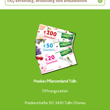
FAQ Rechnung, Bezahlung und Reklamation
Praskac Pflanzenland Tulln
Öffnungszeiten
Praskacstraße 101, 3430 Tulln / Donau