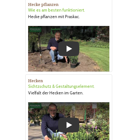
Hecke pflanzen
Wie es am besten funktioniert.
Hecke pflanzen mit Praskac.
Play
Hecken
Sichtzschutz & Gestaltungselement.
Vielfalt der Hecken im Garten.
Play