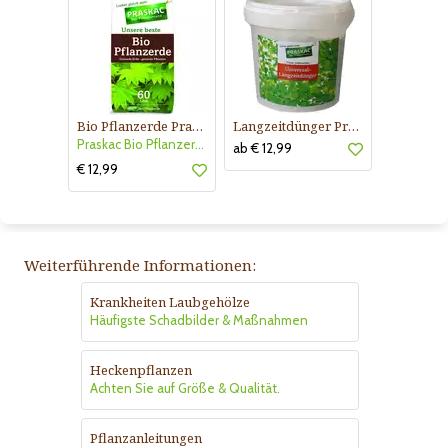
Bio Pflanzerde Praskac
Langzeitdünger Praskac
Praskac Bio Pflanzerde
ab € 12,99
€ 12,99
Weiterführende Informationen:
Krankheiten Laubgehölze
Häufigste Schadbilder & Maßnahmen
Heckenpflanzen
Achten Sie auf Größe & Qualität.
Pflanzanleitungen