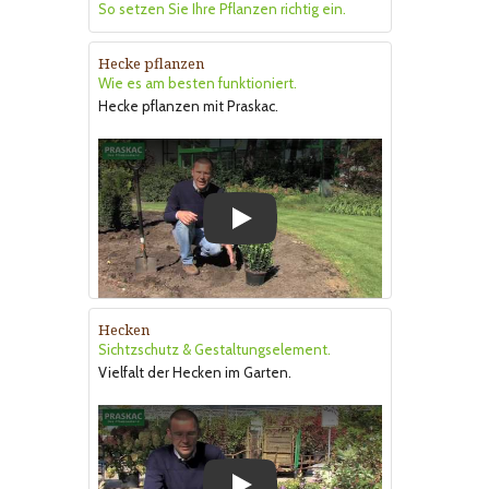
So setzen Sie Ihre Pflanzen richtig ein.
Hecke pflanzen
Wie es am besten funktioniert.
Hecke pflanzen mit Praskac.
Play
Hecken
Sichtzschutz & Gestaltungselement.
Vielfalt der Hecken im Garten.