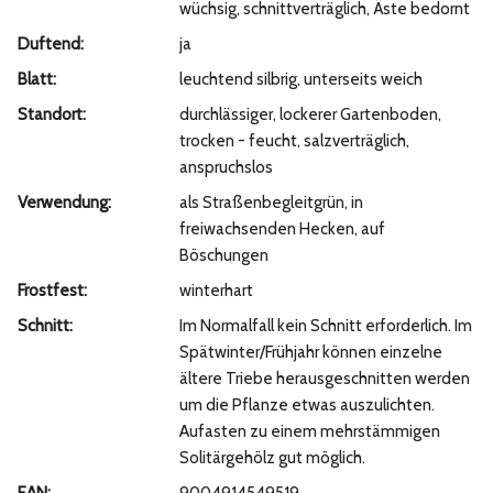
wüchsig, schnittverträglich, Äste bedornt
Duftend:
ja
Blatt:
leuchtend silbrig, unterseits weich
Standort:
durchlässiger, lockerer Gartenboden,
trocken - feucht, salzverträglich,
anspruchslos
Verwendung:
als Straßenbegleitgrün, in
freiwachsenden Hecken, auf
Böschungen
Frostfest:
winterhart
Schnitt:
Im Normalfall kein Schnitt erforderlich. Im
Spätwinter/Frühjahr können einzelne
ältere Triebe herausgeschnitten werden
um die Pflanze etwas auszulichten.
Aufasten zu einem mehrstämmigen
Solitärgehölz gut möglich.