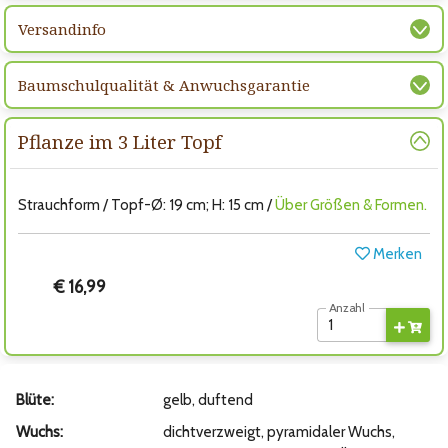
Versandinfo
Baumschulqualität & Anwuchsgarantie
Pflanze im 3 Liter Topf
Strauchform / Topf-Ø: 19 cm; H: 15 cm /
Über Größen & Formen.
Merken
€ 16,99
Anzahl
Blüte:
gelb, duftend
Wuchs:
dichtverzweigt, pyramidaler Wuchs,