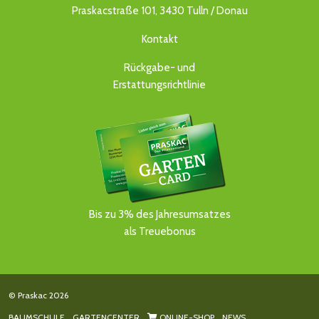
Praskacstraße 101, 3430 Tulln / Donau
Kontakt
Rückgabe- und
Erstattungsrichtlinie
Bis zu 3% des Jahresumsatzes
als Treuebonus
© Praskac 2026
BAUMSCHULE
GARTENCENTER
ONLINE-SHOP
NEWS