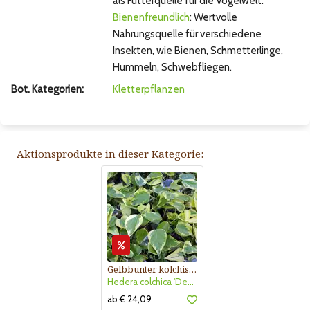
als Futterquelle für die Vogelwelt.
Bienenfreundlich
: Wertvolle
Nahrungsquelle für verschiedene
Insekten, wie Bienen, Schmetterlinge,
Hummeln, Schwebfliegen.
Bot. Kategorien:
Kletterpflanzen
Aktionsprodukte in dieser Kategorie:
Gelbbunter kolchischer Efeu
Hedera colchica 'Dentata Variegata'
ab € 24,09