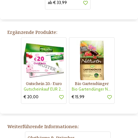
ab € 33,99
Ergänzende Produkte:
Gutschein 20.- Euro
Bio Gartendünger
Gutscheinkauf EUR 20.-
Bio Gartendünger Naturen
€ 20,00
€ 15,99
Weiterführende Informationen:
Obstbäume & -Sträucher