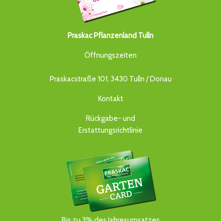
Praskac Pflanzenland Tulln
Öffnungszeiten
Praskacstraße 101, 3430 Tulln / Donau
Kontakt
Rückgabe- und
Erstattungsrichtlinie
Bis zu 3% des Jahresumsatzes