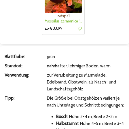
Mispel
Mespilus germanica 'Mispel von Metz'
ab € 33,99
Blattfarbe:
grün
Standort:
nahrhafter, lehmiger Boden, warm
Verwendung:
zur Verarbeitung zu Marmelade,
Edelbrand, Obstwein, als Nasch- und
Landschaftsgehölz
Tipp:
Die Größe bei Obstgehölzen variiert je
nach Unterlage und Schnittbedingungen:
Busch:
Höhe 3-4 m, Breite 2-3 m
Halbstamm:
Höhe 4-5 m, Breite 3-4