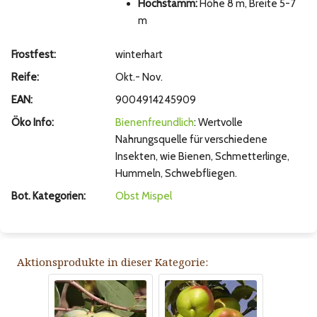
Hochstamm:
Höhe 8 m, Breite 5-7
m
Frostfest:
winterhart
Reife:
Okt.- Nov.
EAN:
9004914245909
Öko Info:
Bienenfreundlich
: Wertvolle
Nahrungsquelle für verschiedene
Insekten, wie Bienen, Schmetterlinge,
Hummeln, Schwebfliegen.
Bot. Kategorien:
Obst
Mispel
Aktionsprodukte in dieser Kategorie: