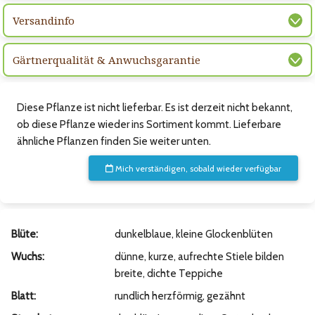
Versandinfo
Gärtnerqualität & Anwuchsgarantie
Diese Pflanze ist nicht lieferbar. Es ist derzeit nicht bekannt,
ob diese Pflanze wieder ins Sortiment kommt. Lieferbare
ähnliche Pflanzen finden Sie weiter unten.
Mich verständigen, sobald wieder verfügbar
Blüte:
dunkelblaue, kleine Glockenblüten
Wuchs:
dünne, kurze, aufrechte Stiele bilden
breite, dichte Teppiche
Blatt:
rundlich herzförmig, gezähnt