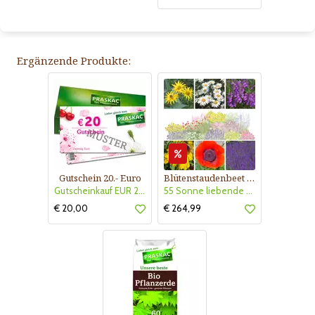
Ergänzende Produkte:
Gutschein 20.- Euro
Blütenstaudenbeet Kollektion Nr. 504
Gutscheinkauf EUR 20.-
55 Sonne liebende Stauden für 6 m² Beet mit Pflanzplan
€ 20,00
€ 264,99